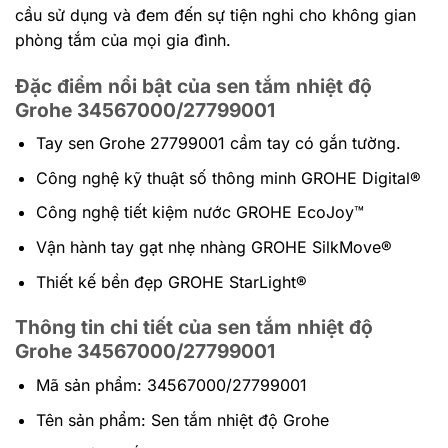
cầu sử dụng và đem đến sự tiện nghi cho không gian
phòng tắm của mọi gia đình.
Đặc điểm nổi bật của sen tắm nhiệt độ
Grohe 34567000/27799001
Tay sen Grohe 27799001 cầm tay có gắn tường.
Công nghệ kỹ thuật số thông minh GROHE Digital®
Công nghệ tiết kiệm nước GROHE EcoJoy™
Vận hành tay gạt nhẹ nhàng GROHE SilkMove®
Thiết kế bền đẹp GROHE StarLight®
Thông tin chi tiết của sen tắm nhiệt độ
Grohe 34567000/27799001
Mã sản phẩm: 34567000/27799001
Tên sản phẩm: Sen tắm nhiệt độ Grohe