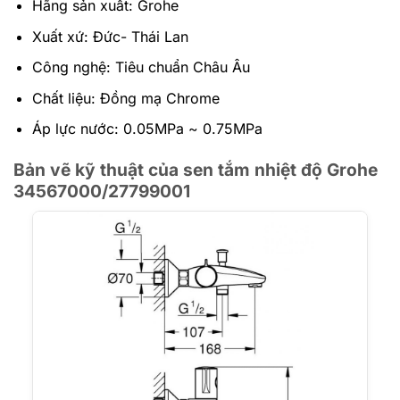
Hãng sản xuất: Grohe
Xuất xứ: Đức- Thái Lan
Công nghệ: Tiêu chuẩn Châu Âu
Chất liệu: Đồng mạ Chrome
Áp lực nước: 0.05MPa ~ 0.75MPa
Bản vẽ kỹ thuật của sen tắm nhiệt độ Grohe
34567000/27799001