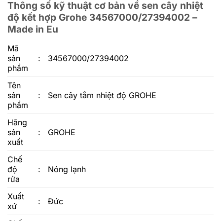
Thông số kỹ thuật cơ bản về sen cây nhiệt
độ kết hợp Grohe 34567000/27394002 –
Made in Eu
Mã
sản
:
34567000/27394002
phẩm
Tên
sản
:
Sen cây tắm nhiệt độ GROHE
phẩm
Hãng
sản
:
GROHE
xuất
Chế
độ
:
Nóng lạnh
rửa
Xuất
:
Đức
xứ