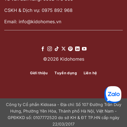
CSKH & Dịch vụ: 0975 892 968
Email: info@kidohomes.vn
©2026 Kidohomes
Giới thiệu
Tuyển dụng
Liên hệ
Công ty Cổ phần Kidoasa - Địa chỉ: Số 107 Đường Trần Duy
Hưng, Phường Yên Hòa, Thành phố Hà Nội, Việt Nam -
GPĐKKD số: 0107772520 do sở KH & ĐT TP.HN cấp ngày
22/03/2017