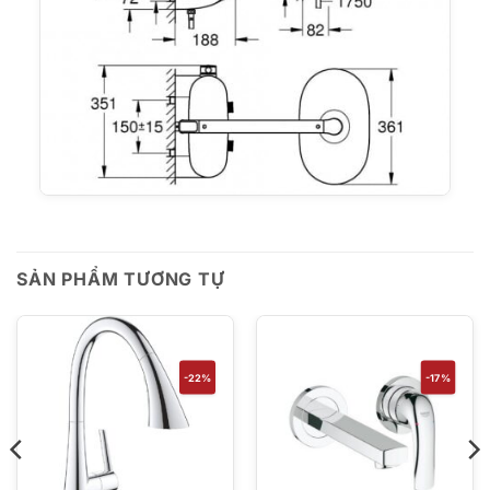
SẢN PHẨM TƯƠNG TỰ
-22%
-17%