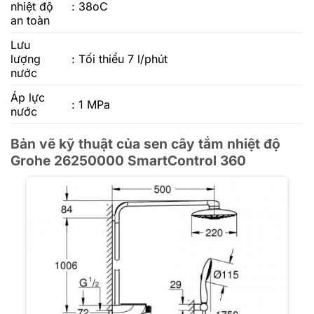
nhiệt độ
: 38oC
an toàn
Lưu
lượng
: Tối thiểu 7 l/phút
nước
Áp lực
: 1 MPa
nước
Bản vẽ kỹ thuật của sen cây tắm nhiệt độ
Grohe 26250000 SmartControl 360