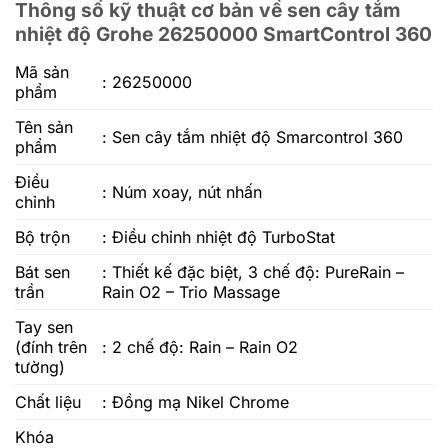
Thông số kỹ thuật cơ bản về sen cây tắm
nhiệt độ Grohe 26250000 SmartControl 360
Mã sản
: 26250000
phẩm
Tên sản
: Sen cây tắm nhiệt độ Smarcontrol 360
phẩm
Điều
: Núm xoay, nút nhấn
chỉnh
Bộ trộn
: Điều chỉnh nhiệt độ TurboStat
Bát sen
: Thiết kế đặc biệt, 3 chế độ: PureRain –
trần
Rain O2 – Trio Massage
Tay sen
(đính trên
: 2 chế độ: Rain – Rain O2
tường)
Chất liệu
: Đồng mạ Nikel Chrome
Khóa