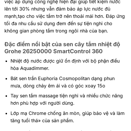
việc áp dụng công nghệ hiện đại giúp tiết kiệm nước
lên tới 30% nhưng vẫn đảm bảo áp lực nước đủ
mạnh,tạo cho việc tắm trở nên thoải mái hơn. Đáp ứng
tối đa nhu cầu sử dụng đem đến sự tiện nghi cho
không gian phòng tắm trong ngôi nhà của bạn.
Đặc điểm nổi bật của sen cây tắm nhiệt độ
Grohe 26250000 SmartControl 360
Nhiệt độ nước được giữ ổn định với bộ phận điều
hòa Aquadimmer.
Bát sen trần Euphoria Cosmopolitan dạng phun
mưa, dòng chảy êm ái và có góc xoay 15o
Tay sen tắm massage tiện nghi và nhiều chức năng
hơn phù hợp với người dùng.
Lớp mạ Chrome chống ăn mòn, giúp bảo vệ và làm
tăng tuổi thá» của sản phẩm.