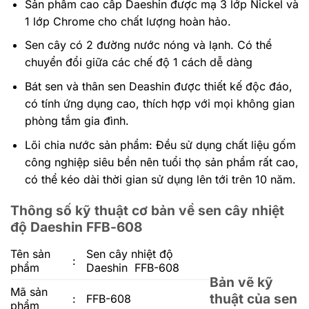
Sản phẩm cao cấp Daeshin được mạ 3 lớp Nickel và
1 lớp Chrome cho chất lượng hoàn hảo.
Sen cây có 2 đường nước nóng và lạnh. Có thể
chuyển đổi giữa các chế độ 1 cách dễ dàng
Bát sen và thân sen Deashin được thiết kế độc đáo,
có tính ứng dụng cao, thích hợp với mọi không gian
phòng tắm gia đình.
Lõi chia nước sản phẩm: Đều sử dụng chất liệu gốm
công nghiệp siêu bền nên tuổi thọ sản phẩm rất cao,
có thể kéo dài thời gian sử dụng lên tới trên 10 năm.
Thông số kỹ thuật cơ bản về sen cây nhiệt
độ Daeshin FFB-608
Tên sản
Sen cây nhiệt độ
:
phẩm
Daeshin FFB-608
Bản vẽ kỹ
Mã sản
thuật của sen
:
FFB-608
phẩm