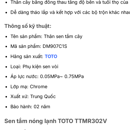
Thân cây bằng đồng thau tăng độ bền và tuổi thọ của
Dễ dàng tháo lắp và kết hợp với các bộ trộn khác nha
Thông số kỹ thuật:
Tên sản phẩm: Thân sen tắm cây
Mã sản phẩm: DM907C1S
Hãng sản xuất:
TOTO
Loại: Phụ kiện sen vòi
Áp lực nước: 0.05MPa~ 0.75MPa
Lớp mạ: Chrome
Xuất xứ: Trung Quốc
Bảo hành: 02 năm
Sen tắm nóng lạnh TOTO TTMR302V