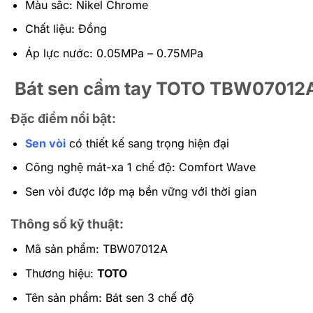
Màu sắc: Nikel Chrome
Chất liệu: Đồng
Áp lực nước: 0.05MPa – 0.75MPa
Bát sen cầm tay TOTO TBW07012
Đặc điểm nổi bật:
Sen vòi
có thiết kế sang trọng hiện đại
Công nghệ mát-xa 1 chế độ: Comfort Wave
Sen vòi được lớp mạ bền vững với thời gian
Thông số kỹ thuật:
Mã sản phẩm: TBW07012A
Thương hiệu:
TOTO
Tên sản phẩm: Bát sen 3 chế độ