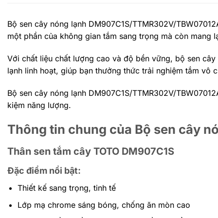
Bộ sen cây nóng lạnh DM907C1S/TTMR302V/TBW07012A thiế
một phần của không gian tắm sang trọng mà còn mang lại
Với chất liệu chất lượng cao và độ bền vững, bộ sen cây
lạnh linh hoạt, giúp bạn thưởng thức trải nghiệm tắm vô c
Bộ sen cây nóng lạnh DM907C1S/TTMR302V/TBW07012A được 
kiệm năng lượng.
Thông tin chung của Bộ sen câ
Thân sen tắm cây TOTO DM907C1S
Đặc điểm nổi bật:
Thiết kế sang trọng, tinh tế
Lớp mạ chrome sáng bóng, chống ăn mòn cao