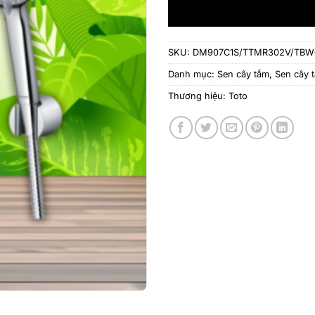
SKU:
DM907C1S/TTMR302V/TBW
Danh mục:
Sen cây tắm
,
Sen cây 
Thương hiệu:
Toto