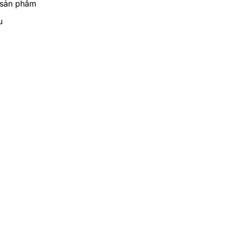
 sản phẩm
u