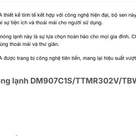
t kế tinh tế kết hợp với công nghệ hiện đại, bộ sen này
 sự tiện ích và thoải mái cho người sử dụng.
 nóng lạnh này là sự lựa chọn hoàn hảo cho mọi gia đình. 
ùng thoải mái và thư giãn.
trang bị công nghệ tiên tiến, mang lại hiệu suất vượt t
y nóng lạnh DM907C1S/TTMR302V/T