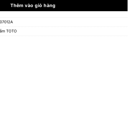
10.439.000 ₫.
Thêm vào giỏ hàng
07012A
tắm TOTO