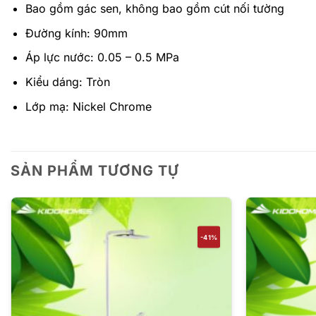
Bao gồm gác sen, không bao gồm cút nối tường
Đường kính: 90mm
Áp lực nước: 0.05 – 0.5 MPa
Kiểu dáng: Tròn
Lớp mạ: Nickel Chrome
SẢN PHẨM TƯƠNG TỰ
-41%