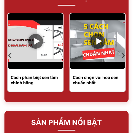
Cách phân biệt sen tắm
Cách chọn vòi hoa sen
chính hãng
chuẩn nhất
SẢN PHẨM NỔI BẬT