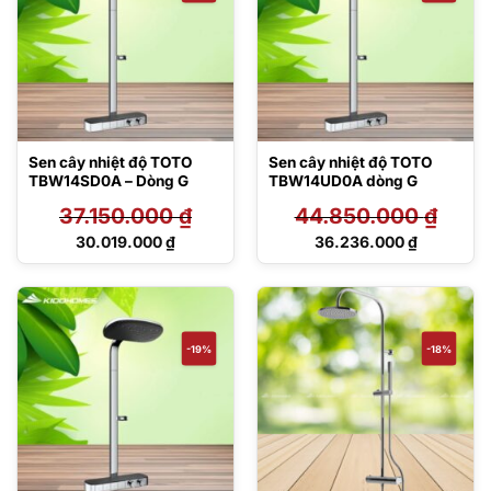
Sen cây nhiệt độ TOTO
Sen cây nhiệt độ TOTO
TBW14SD0A – Dòng G
TBW14UD0A dòng G
37.150.000
₫
44.850.000
₫
Giá
Giá
30.019.000
₫
36.236.000
₫
gốc
gốc
Giá
Giá
là:
là:
hiện
hiện
37.150.000 ₫.
44.850.000 ₫.
tại
tại
là:
là:
30.019.000 ₫.
36.236.000 ₫.
-19%
-18%