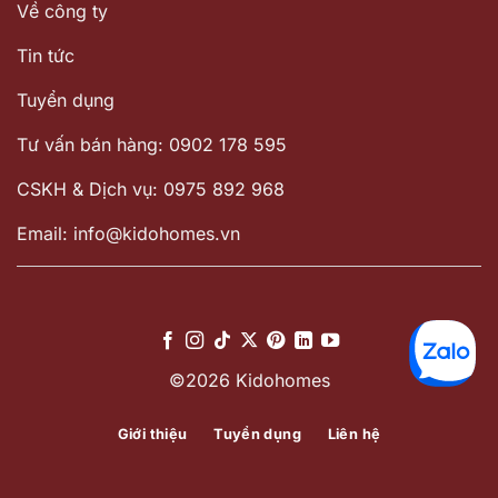
Về công ty
Tin tức
Tuyển dụng
Tư vấn bán hàng: 0902 178 595
CSKH & Dịch vụ: 0975 892 968
Email: info@kidohomes.vn
©2026 Kidohomes
Giới thiệu
Tuyển dụng
Liên hệ