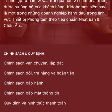
Thành lập từ năm 2004, trải qua hơn 21 năm phát triển,
được sự ủng hộ của khách hàng,
Kidohomes hiện nay
là một trong những doanh nghiệp hàng đầu trong lĩnh
vực Thiết bị Phòng tắm theo tiêu chuẩn Nhật Bản &
Châu Âu...
CHÍNH SÁCH & QUY ĐỊNH
Chính sách vận chuyển, lắp đặt
Chính sách đổi, trả hàng và hoàn tiền
Chinh sách bảo hành
Chính sách bảo mật thông tin
Quy định và hình thức thanh toán