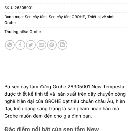
SKU:
26305001
Danh mục:
Sen cây tắm
,
Sen cây tắm GROHE
,
Thiết bị vệ sinh
Grohe
Thương hiệu:
Grohe
Bộ sen cây tắm đứng Grohe 26305001 New Tempesta
được thiết kế tinh tế và sản xuất trên dây chuyển công
nghệ hiện đại của GROHE đạt tiêu chuẩn châu Âu, hiện
đại, kiểu dáng sang trọng là sản phẩm hoàn hảo mà
Grohe muốn đem đến cho gia đình bạn.
Đặc điểm nổi bật của sen tắm New