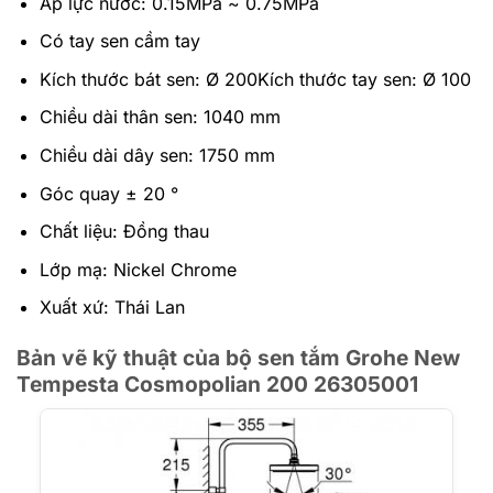
Áp lực nước: 0.15MPa ~ 0.75MPa
Có tay sen cầm tay
Kích thước bát sen: Ø 200Kích thước tay sen: Ø 100
Chiều dài thân sen: 1040 mm
Chiều dài dây sen: 1750 mm
Góc quay ± 20 °
Chất liệu: Đồng thau
Lớp mạ: Nickel Chrome
Xuất xứ: Thái Lan
Bản vẽ kỹ thuật của bộ sen tắm Grohe New
Tempesta Cosmopolian 200 26305001