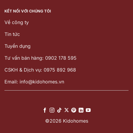
KẾT NỐI VỚI CHÚNG TÔI
Về công ty
Tin tức
Tuyển dụng
Tư vấn bán hàng: 0902 178 595
CSKH & Dịch vụ: 0975 892 968
Email: info@kidohomes.vn
©2026 Kidohomes