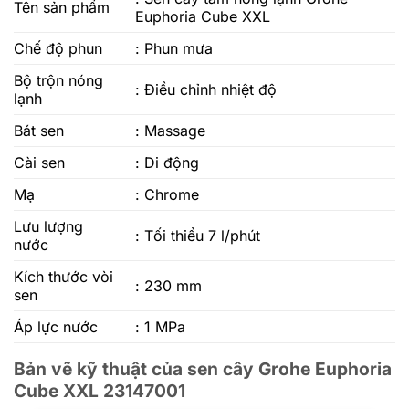
Tên sản phẩm
Euphoria Cube XXL
Chế độ phun
: Phun mưa
Bộ trộn nóng
: Điều chỉnh nhiệt độ
lạnh
Bát sen
: Massage
Cài sen
: Di động
Mạ
: Chrome
Lưu lượng
: Tối thiểu 7 l/phút
nước
Kích thước vòi
: 230 mm
sen
Áp lực nước
: 1 MPa
Bản vẽ kỹ thuật của sen cây Grohe Euphoria
Cube XXL 23147001