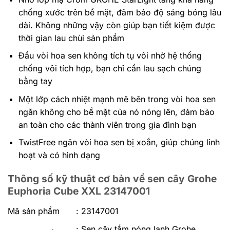
chống xước trên bề mặt, đảm bảo độ sáng bóng lâu
dài. Không những vậy còn giúp bạn tiết kiệm được
thời gian lau chùi sản phẩm
Đầu vòi hoa sen không tích tụ vôi nhờ hệ thống
chống vôi tích hợp, bạn chỉ cần lau sạch chúng
bằng tay
Một lớp cách nhiệt mạnh mẽ bên trong vòi hoa sen
ngăn không cho bề mặt của nó nóng lên, đảm bảo
an toàn cho các thành viên trong gia đình bạn
TwistFree ngăn vòi hoa sen bị xoắn, giúp chúng linh
hoạt và có hình dạng
Thông số kỹ thuật cơ bản về sen cây Grohe
Euphoria Cube XXL 23147001
Mã sản phẩm
: 23147001
: Sen cây tắm nóng lạnh Grohe