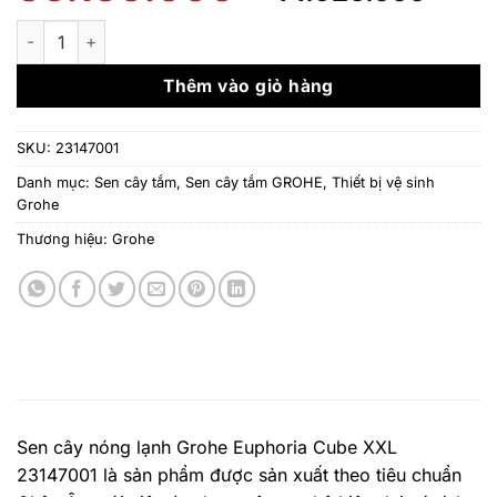
gốc
hiệ
là:
tại
Sen cây nóng lạnh Grohe Euphoria Cube XXL 23147001 số lượ
56.150.000 ₫.
là:
44.
Thêm vào giỏ hàng
SKU:
23147001
Danh mục:
Sen cây tắm
,
Sen cây tắm GROHE
,
Thiết bị vệ sinh
Grohe
Thương hiệu:
Grohe
Sen cây nóng lạnh Grohe Euphoria Cube XXL
23147001 là sản phẩm được sản xuất theo tiêu chuẩn