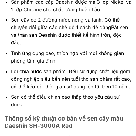
Sản phẩm cao cấp Daeshin được mạ 3 lớp Nickel và
1 lớp Chrome cho chất lượng hoàn hảo.
Sen cây có 2 đường nước nóng và lạnh. Có thể
chuyển đổi giữa các chế độ 1 cách dễ dàngBát sen
và thân sen Deashin được thiết kế hình tròn, độc
đáo.
Tính ứng dụng cao, thích hợp với mọi không gian
phòng tắm gia đình.
Lõi chia nước sản phẩm: Đều sử dụng chất liệu gốm
công nghiệp siêu bền nên tuổi thọ sản phẩm rất cao,
có thể kéo dài thời gian sử dụng lên tới trên 10 năm.
Sen có thể điều chỉnh cao thấp theo yêu cầu sử
dụng.
Thông số kỹ thuật cơ bản về sen cây màu
Daeshin SH-3000A Red