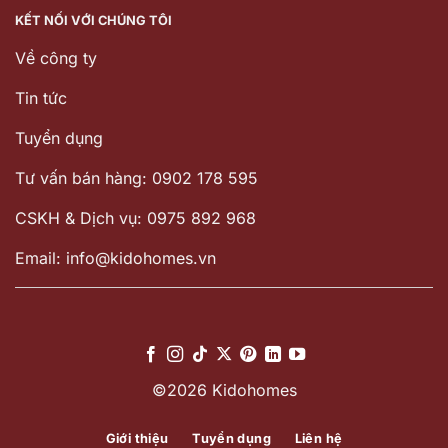
KẾT NỐI VỚI CHÚNG TÔI
Về công ty
Tin tức
Tuyển dụng
Tư vấn bán hàng: 0902 178 595
CSKH & Dịch vụ: 0975 892 968
Email: info@kidohomes.vn
©2026 Kidohomes
Giới thiệu
Tuyển dụng
Liên hệ