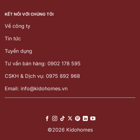
KẾT NỐI VỚI CHÚNG TÔI
Về công ty
Tin tức
Tuyển dụng
Tư vấn bán hàng: 0902 178 595
CSKH & Dịch vụ: 0975 892 968
Email: info@kidohomes.vn
©2026 Kidohomes