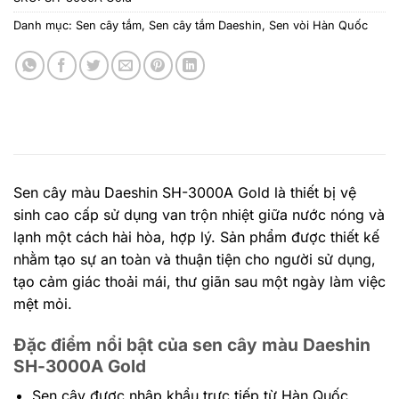
Danh mục:
Sen cây tắm
,
Sen cây tắm Daeshin
,
Sen vòi Hàn Quốc
Sen cây màu Daeshin SH-3000A Gold là thiết bị vệ
sinh cao cấp sử dụng van trộn nhiệt giữa nước nóng và
lạnh một cách hài hòa, hợp lý. Sản phẩm được thiết kế
nhằm tạo sự an toàn và thuận tiện cho người sử dụng,
tạo cảm giác thoải mái, thư giãn sau một ngày làm việc
mệt mỏi.
Đặc điểm nổi bật của sen cây màu Daeshin
SH-3000A Gold
Sen cây được nhập khẩu trực tiếp từ Hàn Quốc.