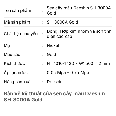
Sen cây màu Daeshin SH-3000A
Tên sản phẩm
:
Gold
Mã sản phẩm
:
SH-3000A Gold
Đồng, Hợp kim nhôm và sơn tĩnh
Chất liệu chủ yếu
:
điện cao cấp
Mạ
:
Nickel
Màu sắc
:
Gold
Kích thước
:
H : 1010-1420 x W: 500 x 2 mm
Áp lực nước
:
0.05 Mpa – 0.75 Mpa
Hãng sản xuất
:
Daeshin
Bản vẽ kỹ thuật của sen cây màu Daeshin
SH-3000A Gold