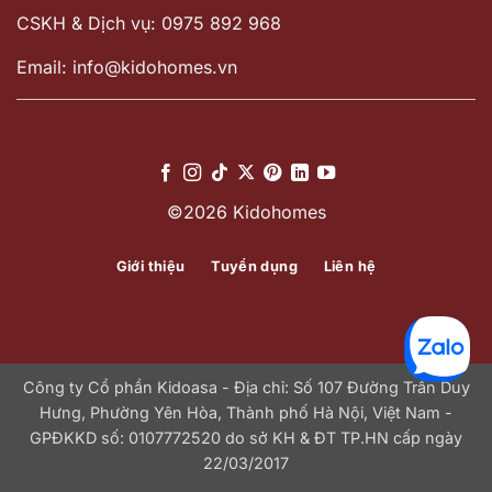
CSKH & Dịch vụ: 0975 892 968
Email: info@kidohomes.vn
©2026 Kidohomes
Giới thiệu
Tuyển dụng
Liên hệ
Công ty Cổ phần Kidoasa - Địa chỉ: Số 107 Đường Trần Duy
Hưng, Phường Yên Hòa, Thành phố Hà Nội, Việt Nam -
GPĐKKD số: 0107772520 do sở KH & ĐT TP.HN cấp ngày
22/03/2017