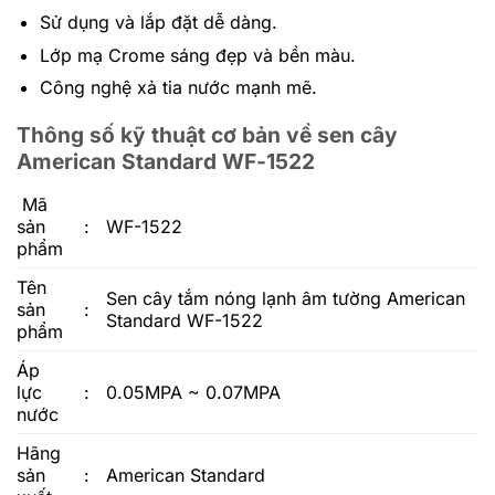
Sử dụng và lắp đặt dễ dàng.
Lớp mạ Crome sáng đẹp và bền màu.
Công nghệ xả tia nước mạnh mẽ.
Thông số kỹ thuật cơ bản về sen cây
American Standard WF-1522
Mã
sản
:
WF-1522
phẩm
Tên
Sen cây tắm nóng lạnh âm tường American
sản
:
Standard
WF-1522
phẩm
Áp
lực
:
0.05MPA ~ 0.07MPA
nước
Hãng
sản
:
American Standard