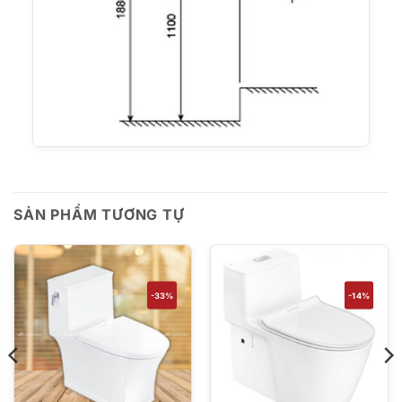
SẢN PHẨM TƯƠNG TỰ
-33%
-14%