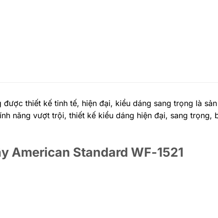
ợc thiết kế tinh tế, hiện đại, kiểu dáng sang trọng là s
năng vượt trội, thiết kế kiểu dáng hiện đại, sang trọng, b
cây American Standard WF-1521