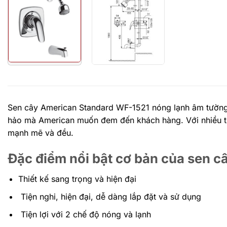
Sen cây American Standard WF-1521 nóng lạnh âm tường đư
hảo mà American muốn đem đến khách hàng. Với nhiều tính 
mạnh mẽ và đều.
Đặc điểm nổi bật cơ bản của sen 
Thiết kế sang trọng và hiện đại
Tiện nghi, hiện đại, dễ dàng lắp đặt và sử dụng
Tiện lợi với 2 chế độ nóng và lạnh