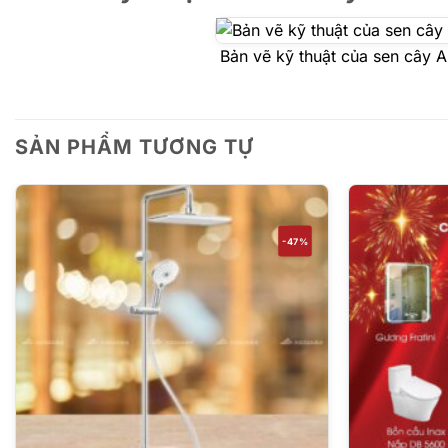
Bản vẽ kỹ thuật của sen cây 
SẢN PHẨM TƯƠNG TỰ
-47%