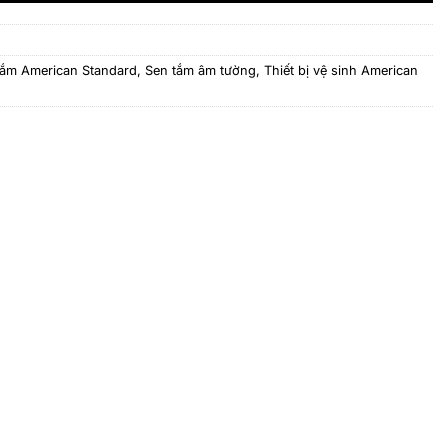
tắm American Standard
,
Sen tắm âm tường
,
Thiết bị vệ sinh American