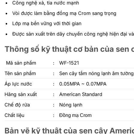
Công nghệ xả, tia nước mạnh
Vòi được làm bằng đồng mạ Crom sang trọng
Lớp mạ bền vững với thời gian
Được sản xuất trên dây chuyền công nghệ hiện đại và 
Thông số kỹ thuật cơ bản của sen
Mã sản phẩm
:
WF-1521
Tên sản phẩm
:
Sen cây tắm nóng lạnh âm tườn
Áp lực nước
:
0.05MPA ~ 0.07MPA
Hãng sản xuất
:
American Standard
Chế độ rửa
:
Nóng lạnh
Chất liệu
:
Đồng mạ Crom
Bản vẽ kỹ thuật của sen cây Amer