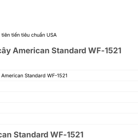
tiên tiến tiêu chuẩn USA
 cây American Standard WF-1521
g American Standard
WF-1521
ican Standard WF-1521