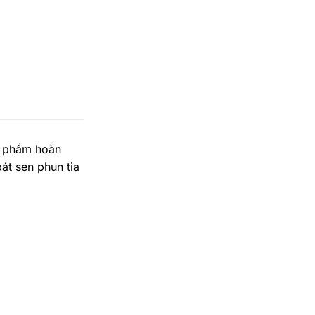
ản phẩm hoàn
át sen phun tia