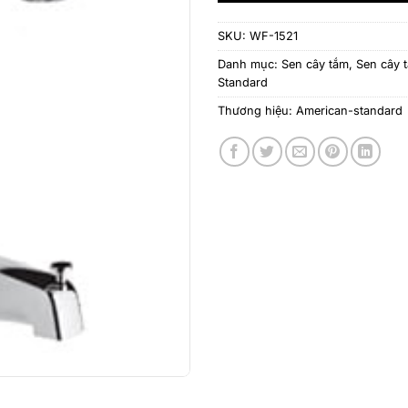
SKU:
WF-1521
Danh mục:
Sen cây tắm
,
Sen cây 
Standard
Thương hiệu:
American-standard