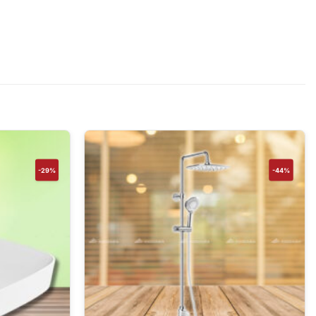
-29%
-44%