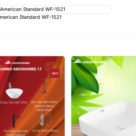
American Standard WF-1521
-42%