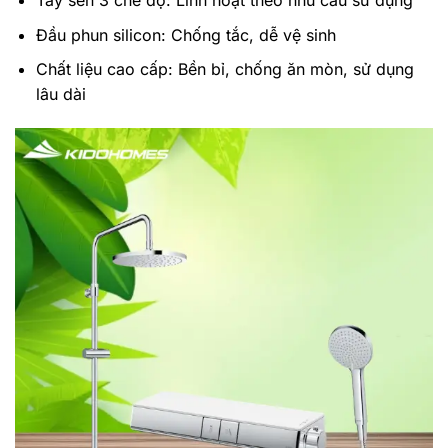
Tay sen 3 chế độ: Linh hoạt theo nhu cầu sử dụng
Đầu phun silicon: Chống tắc, dễ vệ sinh
Chất liệu cao cấp: Bền bỉ, chống ăn mòn, sử dụng
lâu dài