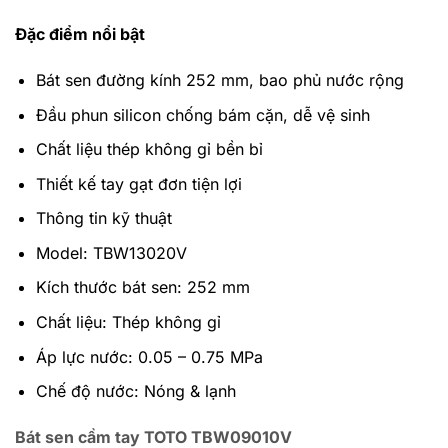
Đặc điểm nổi bật
Bát sen đường kính 252 mm, bao phủ nước rộng
Đầu phun silicon chống bám cặn, dễ vệ sinh
Chất liệu thép không gỉ bền bỉ
Thiết kế tay gạt đơn tiện lợi
Thông tin kỹ thuật
Model: TBW13020V
Kích thước bát sen: 252 mm
Chất liệu: Thép không gỉ
Áp lực nước: 0.05 – 0.75 MPa
Chế độ nước: Nóng & lạnh
Bát sen cầm tay TOTO TBW09010V