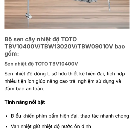
Bộ sen cây nhiệt độ TOTO
TBV10400V/TBW13020V/TBW09010V bao
gồm:
Sen nhiệt độ TOTO TBV10400V
Sen nhiệt độ dòng L sở hữu thiết kế hiện đại, tích hợp
nhiều tiện ích giúp nâng cao trải nghiệm sử dụng và
đảm bảo an toàn.
Tính năng nổi bật
Điều khiển phím bấm hiện đại, thao tác nhanh chóng
Van nhiệt giữ nhiệt độ nước ổn định