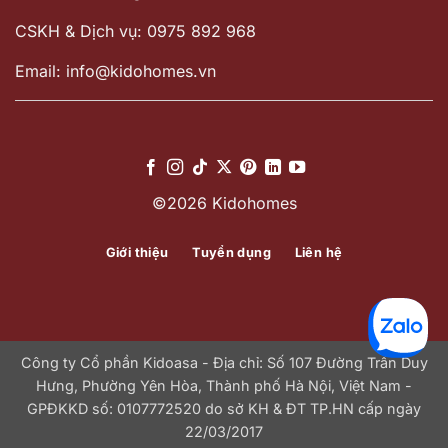
CSKH & Dịch vụ: 0975 892 968
Email: info@kidohomes.vn
©2026 Kidohomes
Giới thiệu
Tuyển dụng
Liên hệ
Công ty Cổ phần Kidoasa - Địa chỉ: Số 107 Đường Trần Duy
Hưng, Phường Yên Hòa, Thành phố Hà Nội, Việt Nam -
GPĐKKD số: 0107772520 do sở KH & ĐT TP.HN cấp ngày
22/03/2017