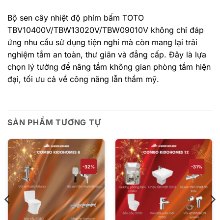
Bộ sen cây nhiệt độ phím bấm TOTO
TBV10400V/TBW13020V/TBW09010V không chỉ đáp
ứng nhu cầu sử dụng tiện nghi mà còn mang lại trải
nghiệm tắm an toàn, thư giãn và đẳng cấp. Đây là lựa
chọn lý tưởng để nâng tầm không gian phòng tắm hiện
đại, tối ưu cả về công năng lẫn thẩm mỹ.
SẢN PHẨM TƯƠNG TỰ
-32%
-31%