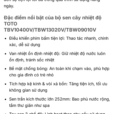
ngày.
Đặc điểm nổi bật của bộ sen cây nhiệt độ
TOTO
TBV10400V/TBW13020V/TBW09010V
Điều khiển phím bấm tiện lợi: Thao tác nhanh, chính
xác, dễ sử dụng
Van nhiệt ổn định nhiệt độ: Giữ nhiệt độ nước luôn
ổn định, tránh sốc nhiệt
Bề mặt chống bỏng: An toàn khi chạm vào, phù hợp
cho gia đình có trẻ nhỏ
Tích hợp kệ kính & vòi xả bồn: Tăng tiện ích, tối ưu
không gian sử dụng
Sen trần kích thước lớn 252mm: Bao phủ nước rộng,
tắm thư giãn như spa