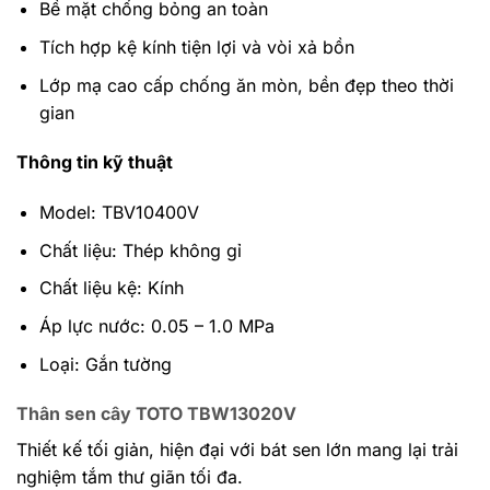
Bề mặt chống bỏng an toàn
Tích hợp kệ kính tiện lợi và vòi xả bồn
Lớp mạ cao cấp chống ăn mòn, bền đẹp theo thời
gian
Thông tin kỹ thuật
Model: TBV10400V
Chất liệu: Thép không gỉ
Chất liệu kệ: Kính
Áp lực nước: 0.05 – 1.0 MPa
Loại: Gắn tường
Thân sen cây TOTO TBW13020V
Thiết kế tối giản, hiện đại với bát sen lớn mang lại trải
nghiệm tắm thư giãn tối đa.