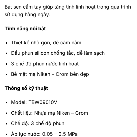
Bát sen cầm tay giúp tăng tính linh hoạt trong quá trình
sử dụng hàng ngày.
Tính năng nổi bật
Thiết kế nhỏ gọn, dễ cầm nắm
Đầu phun silicon chống tắc, dễ làm sạch
3 chế độ phun nước linh hoạt
Bề mặt mạ Niken – Crom bền đẹp
Thông số kỹ thuật
Model: TBW09010V
Chất liệu: Nhựa mạ Niken – Crom
Chế độ: 3 chế độ phun
Áp lực nước: 0.05 – 0.5 MPa