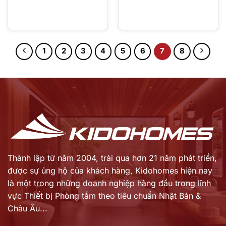
1
2
3
4
5
6
7
8
Thành lập từ năm 2004, trải qua hơn 21 năm phát triển,
được sự ủng hộ của khách hàng,
Kidohomes hiện nay
là một trong những doanh nghiệp hàng đầu trong lĩnh
vực Thiết bị Phòng tắm theo tiêu chuẩn Nhật Bản &
Châu Âu...