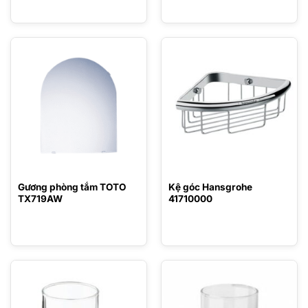
Gương phòng tắm TOTO
Kệ góc Hansgrohe
TX719AW
41710000