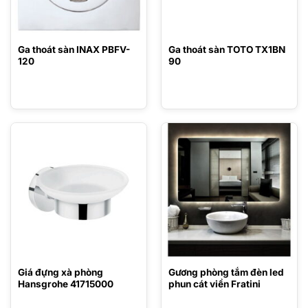
Ga thoát sàn INAX PBFV-
Ga thoát sàn TOTO TX1BN
120
90
Giá đựng xà phòng
Gương phòng tắm đèn led
Hansgrohe 41715000
phun cát viền Fratini