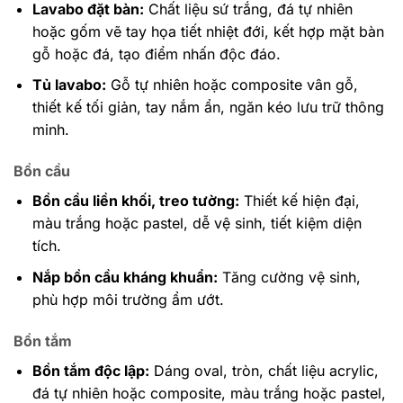
Lavabo đặt bàn:
Chất liệu sứ trắng, đá tự nhiên
hoặc gốm vẽ tay họa tiết nhiệt đới, kết hợp mặt bàn
gỗ hoặc đá, tạo điểm nhấn độc đáo.
Tủ lavabo:
Gỗ tự nhiên hoặc composite vân gỗ,
thiết kế tối giản, tay nắm ẩn, ngăn kéo lưu trữ thông
minh.
Bồn cầu
Bồn cầu liền khối, treo tường:
Thiết kế hiện đại,
màu trắng hoặc pastel, dễ vệ sinh, tiết kiệm diện
tích.
Nắp bồn cầu kháng khuẩn:
Tăng cường vệ sinh,
phù hợp môi trường ẩm ướt.
Bồn tắm
Bồn tắm độc lập:
Dáng oval, tròn, chất liệu acrylic,
đá tự nhiên hoặc composite, màu trắng hoặc pastel,