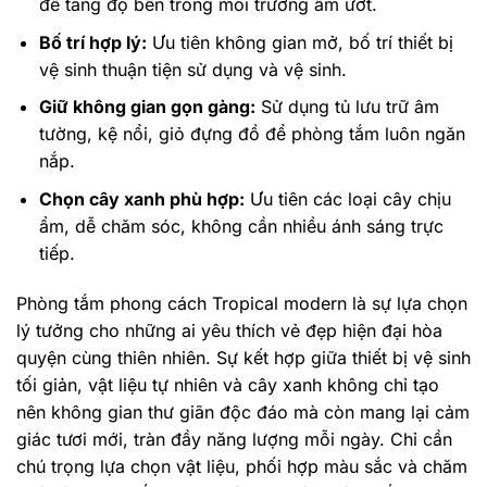
để tăng độ bền trong môi trường ẩm ướt.
Bố trí hợp lý:
Ưu tiên không gian mở, bố trí thiết bị
vệ sinh thuận tiện sử dụng và vệ sinh.
Giữ không gian gọn gàng:
Sử dụng tủ lưu trữ âm
tường, kệ nổi, giỏ đựng đồ để phòng tắm luôn ngăn
nắp.
Chọn cây xanh phù hợp:
Ưu tiên các loại cây chịu
ẩm, dễ chăm sóc, không cần nhiều ánh sáng trực
tiếp.
Phòng tắm phong cách Tropical modern là sự lựa chọn
lý tưởng cho những ai yêu thích vẻ đẹp hiện đại hòa
quyện cùng thiên nhiên. Sự kết hợp giữa thiết bị vệ sinh
tối giản, vật liệu tự nhiên và cây xanh không chỉ tạo
nên không gian thư giãn độc đáo mà còn mang lại cảm
giác tươi mới, tràn đầy năng lượng mỗi ngày. Chỉ cần
chú trọng lựa chọn vật liệu, phối hợp màu sắc và chăm