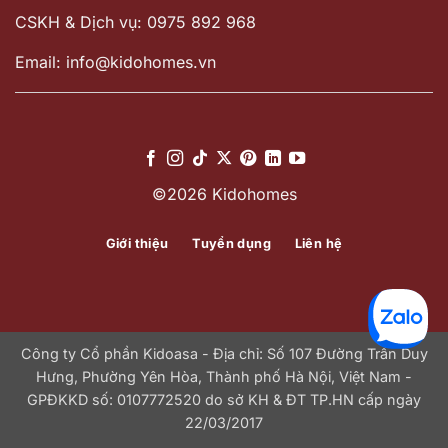
CSKH & Dịch vụ: 0975 892 968
Email: info@kidohomes.vn
©2026 Kidohomes
Giới thiệu
Tuyển dụng
Liên hệ
Công ty Cổ phần Kidoasa - Địa chỉ: Số 107 Đường Trần Duy
Hưng, Phường Yên Hòa, Thành phố Hà Nội, Việt Nam -
GPĐKKD số: 0107772520 do sở KH & ĐT TP.HN cấp ngày
22/03/2017