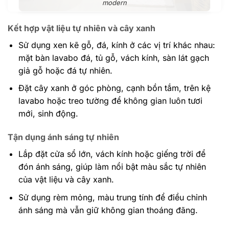
modern
Kết hợp vật liệu tự nhiên và cây xanh
Sử dụng xen kẽ gỗ, đá, kính ở các vị trí khác nhau:
mặt bàn lavabo đá, tủ gỗ, vách kính, sàn lát gạch
giả gỗ hoặc đá tự nhiên.
Đặt cây xanh ở góc phòng, cạnh bồn tắm, trên kệ
lavabo hoặc treo tường để không gian luôn tươi
mới, sinh động.
Tận dụng ánh sáng tự nhiên
Lắp đặt cửa sổ lớn, vách kính hoặc giếng trời để
đón ánh sáng, giúp làm nổi bật màu sắc tự nhiên
của vật liệu và cây xanh.
Sử dụng rèm mỏng, màu trung tính để điều chỉnh
ánh sáng mà vẫn giữ không gian thoáng đãng.