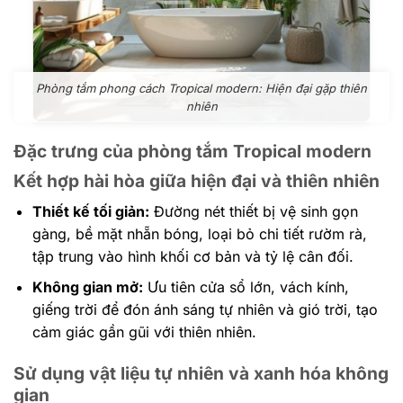
Phòng tắm phong cách Tropical modern: Hiện đại gặp thiên
nhiên
Đặc trưng của phòng tắm Tropical modern
Kết hợp hài hòa giữa hiện đại và thiên nhiên
Thiết kế tối giản:
Đường nét thiết bị vệ sinh gọn
gàng, bề mặt nhẵn bóng, loại bỏ chi tiết rườm rà,
tập trung vào hình khối cơ bản và tỷ lệ cân đối.
Không gian mở:
Ưu tiên cửa sổ lớn, vách kính,
giếng trời để đón ánh sáng tự nhiên và gió trời, tạo
cảm giác gần gũi với thiên nhiên.
Sử dụng vật liệu tự nhiên và xanh hóa không
gian