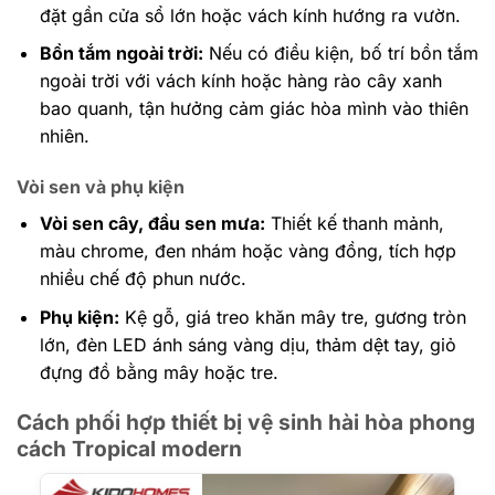
đặt gần cửa sổ lớn hoặc vách kính hướng ra vườn.
Bồn tắm ngoài trời:
Nếu có điều kiện, bố trí bồn tắm
ngoài trời với vách kính hoặc hàng rào cây xanh
bao quanh, tận hưởng cảm giác hòa mình vào thiên
nhiên.
Vòi sen và phụ kiện
Vòi sen cây, đầu sen mưa:
Thiết kế thanh mảnh,
màu chrome, đen nhám hoặc vàng đồng, tích hợp
nhiều chế độ phun nước.
Phụ kiện:
Kệ gỗ, giá treo khăn mây tre, gương tròn
lớn, đèn LED ánh sáng vàng dịu, thảm dệt tay, giỏ
đựng đồ bằng mây hoặc tre.
Cách phối hợp thiết bị vệ sinh hài hòa phong
cách Tropical modern