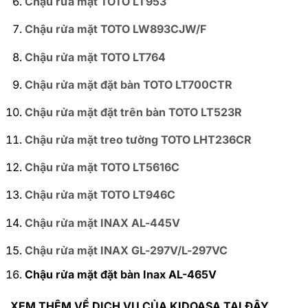
Chậu rửa mặt TOTO LT953
Chậu rửa mặt TOTO LW893CJW/F
Chậu rửa mặt TOTO LT764
Chậu rửa mặt đặt bàn TOTO LT700CTR
Chậu rửa mặt đặt trên bàn TOTO LT523R
Chậu rửa mặt treo tường TOTO LHT236CR
Chậu rửa mặt TOTO LT5616C
Chậu rửa mặt TOTO LT946C
Chậu rửa mặt INAX AL-445V
Chậu rửa mặt INAX GL-297V/L-297VC
Chậu rửa mặt đặt bàn Inax AL-465V
XEM THÊM VỀ DỊCH VỤ CỦA KIDOASA TẠI ĐÂY