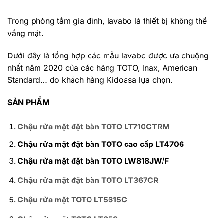
Trong phòng tắm gia đình, lavabo là thiết bị không thể
vắng mặt.
Dưới đây là tổng hợp các mẫu lavabo được ưa chuộng
nhất năm 2020 của các hãng TOTO, Inax, American
Standard… do khách hàng Kidoasa lựa chọn.
SẢN PHẨM
Chậu rửa mặt đặt bàn TOTO LT710CTRM
Chậu rửa mặt đặt bàn TOTO cao cấp LT4706
Chậu rửa mặt đặt bàn TOTO LW818JW/F
Chậu rửa mặt đặt bàn TOTO LT367CR
Chậu rửa mặt TOTO LT5615C