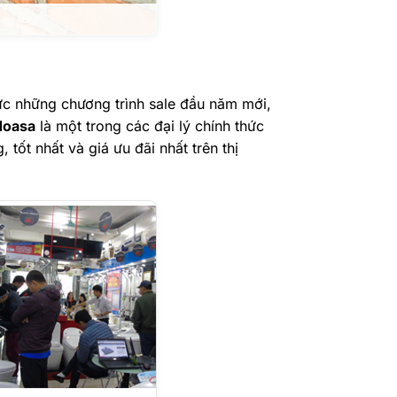
chức những chương trình sale đầu năm mới,
doasa
là một trong các đại lý chính thức
ốt nhất và giá ưu đãi nhất trên thị