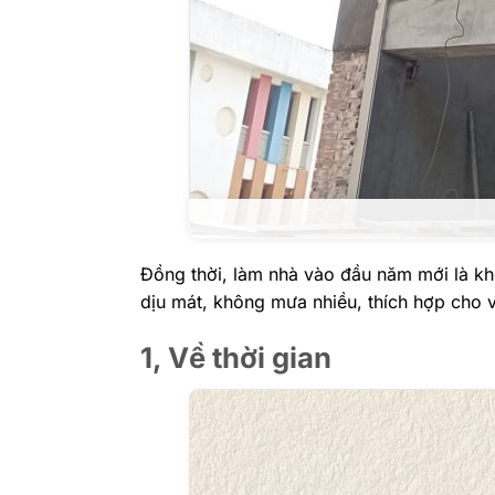
Đồng thời, làm nhà vào đầu năm mới là khoả
dịu mát, không mưa nhiều, thích hợp cho 
1, Về thời gian