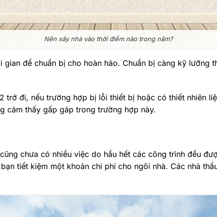
Nên xây nhà vào thời điểm nào trong năm?
i gian để chuẩn bị cho hoàn hảo. Chuẩn bị càng kỹ lưỡng thì
trở đi, nếu trường hợp bị lỗi thiết bị hoặc có thiết nhiên li
ng cảm thấy gấp gáp trong trường hợp này.
cũng chưa có nhiều việc do hầu hết các công trình đều được
 bạn tiết kiệm một khoản chi phí cho ngôi nhà. Các nhà th