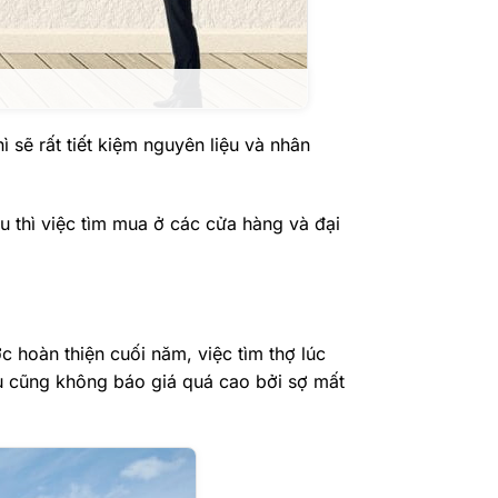
 sẽ rất tiết kiệm nguyên liệu và nhân
ệu thì việc tìm mua ở các cửa hàng và đại
 hoàn thiện cuối năm, việc tìm thợ lúc
ầu cũng không báo giá quá cao bởi sợ mất