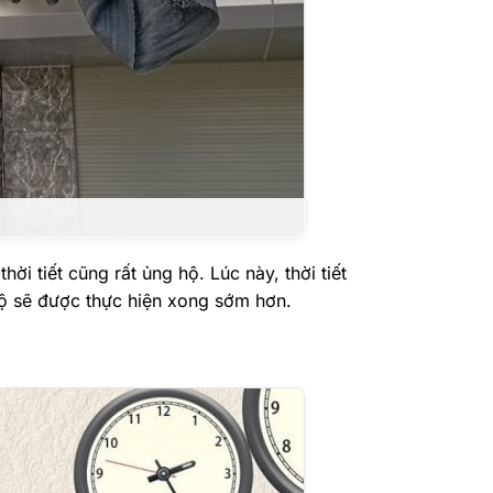
ời tiết cũng rất ủng hộ. Lúc này, thời tiết
độ sẽ được thực hiện xong sớm hơn.