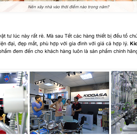
Nên xây nhà vào thời điểm nào trong năm?
ật tư lúc này rất rẻ. Mà sau Tết các hàng thiết bị đều tổ 
iện đại, đẹp mắt, phù hợp với gia đình với giá cả hợp lý.
Ki
hẩm đem đến cho khách hàng luôn là sản phẩm chính hãng, t