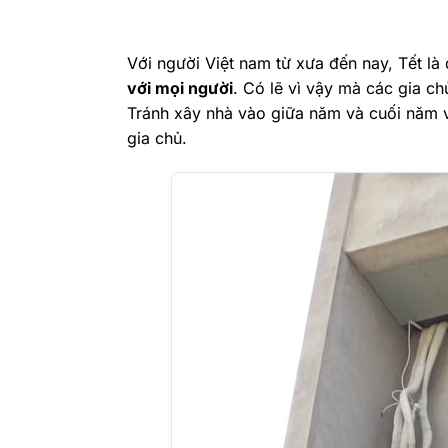
Với người Việt nam từ xưa đến nay, Tết là
với mọi người
. Có lẽ vì vậy mà các gia c
Tránh xây nhà vào giữa năm và cuối năm v
gia chủ.