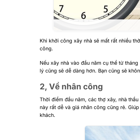
Khi khởi công xây nhà sẽ mất rất nhiều thờ
công.
Nếu xây nhà vào đầu năm cụ thể từ tháng 2 
lý cũng sẽ dễ dàng hơn. Bạn cũng sẽ khô
2, Về nhân công
Thời điểm đầu năm, các thợ xây, nhà thầu 
này rất dễ và giá nhân công cũng rẻ. Giúp
khách.