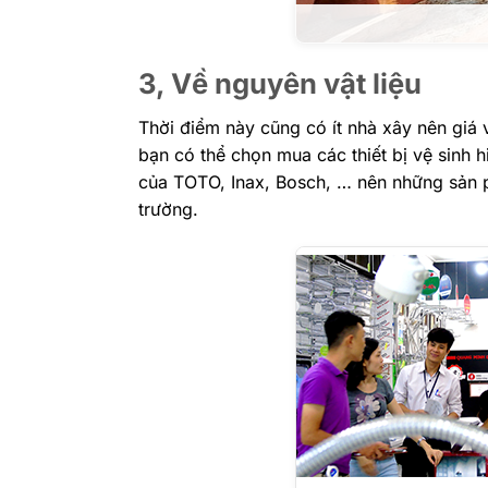
3, Về nguyên vật liệu
Thời điểm này cũng có ít nhà xây nên giá v
bạn có thể chọn mua các thiết bị vệ sinh h
của TOTO, Inax, Bosch, … nên những sản p
trường.