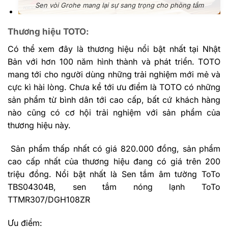
Sen vòi Grohe mang lại sự sang trọng cho phòng tắm
Thương hiệu TOTO:
Có thể xem đây là thương hiệu nổi bật nhất tại Nhật
Bản với hơn 100 năm hình thành và phát triển. TOTO
mang tới cho người dùng những trải nghiệm mới mẻ và
cực kì hài lòng. Chưa kể tới ưu điểm là TOTO có những
sản phẩm từ bình dân tới cao cấp, bất cứ khách hàng
nào cũng có cơ hội trải nghiệm với sản phẩm của
thương hiệu này.
Sản phẩm thấp nhất có giá 820.000 đồng, sản phẩm
cao cấp nhất của thương hiệu đang có giá trên 200
triệu đồng. Nổi bật nhất là Sen tắm âm tường ToTo
TBS04304B, sen tắm nóng lạnh ToTo
TTMR307/DGH108ZR
Ưu điểm: