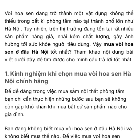
Vòi hoa sen đang trở thành một vật dụng không thể
thiếu trong bất kì phòng tắm nào tại thành phố lớn như
Hà Nội. Tuy nhiên, trên thị trường đang tồn tại rất nhiều
sản phẩm hàng giả, nhái kém chất lượng, gây ảnh
hưởng tới sức khỏe người tiêu dùng. Vậy
mua
vòi hoa
sen ở đâu Hà Nội
tốt nhất
? Tham khảo nội dung bài
viết dưới đây để tìm được cho mình câu trả lời tốt nhất.
1. Kinh nghiệm khi chọn mua vòi hoa sen Hà
Nội chính hãng
Để dễ dàng trong việc mua sắm nội thất phòng tắm
bạn chỉ cần thực hiện những bước sau bạn sẽ không
còn gặp khó khăn khi mua bất cứ sản phẩm nào cho
gia đình.
Bạn đang không biết mua vòi hoa sen ở đâu Hà Nội và
không biết mua thế nào. Để việc mua vòi hoa sen