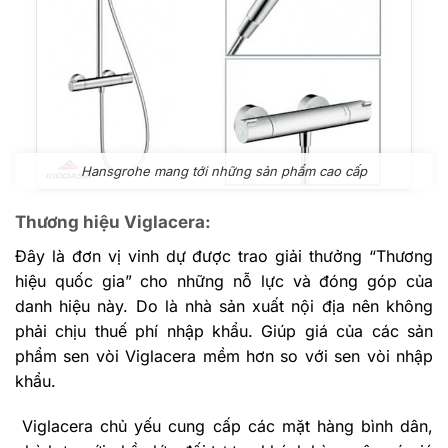
Hansgrohe mang tới những sản phẩm cao cấp
Thương hiệu Viglacera:
Đây là đơn vị vinh dự được trao giải thưởng “Thương
hiệu quốc gia” cho những nỗ lực và đóng góp của
danh hiệu này. Do là nhà sản xuất nội địa nên không
phải chịu thuế phí nhập khẩu. Giúp giá của các sản
phẩm sen vòi Viglacera mềm hơn so với sen vòi nhập
khẩu.
Viglacera chủ yếu cung cấp các mặt hàng bình dân,