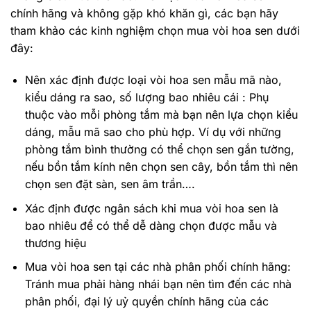
chính hãng và không gặp khó khăn gì, các bạn hãy
tham khảo các kinh nghiệm chọn mua vòi hoa sen dưới
đây:
Nên xác định được loại vòi hoa sen mẫu mã nào,
kiểu dáng ra sao, số lượng bao nhiêu cái : Phụ
thuộc vào mỗi phòng tắm mà bạn nên lựa chọn kiểu
dáng, mẫu mã sao cho phù hợp. Ví dụ với những
phòng tắm bình thường có thể chọn sen gắn tường,
nếu bồn tắm kính nên chọn sen cây, bồn tắm thì nên
chọn sen đặt sàn, sen âm trần….
Xác định được ngân sách khi mua vòi hoa sen là
bao nhiêu để có thể dễ dàng chọn được mẫu và
thương hiệu
Mua vòi hoa sen tại các nhà phân phối chính hãng:
Tránh mua phải hàng nhái bạn nên tìm đến các nhà
phân phối, đại lý uỷ quyền chính hãng của các