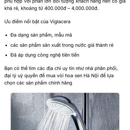
phù hợp với phần lớn đối tượng khách hàng nên có giá
khá rẻ, khoảng từ 400.000đ – 4.000.000đ.
Ưu điểm nổi bật của Viglacera
Đa dạng sản phẩm, mẫu mã
các sản phẩm sản xuất trong nước giá thành rẻ
Đã áp dụng công nghệ tiên tiến
Bạn có thể tìm các địa chỉ uy tín như nhà phân phối,
đại lý uỷ quyền để mua vòi hoa sen Hà Nội để lựa
chọn các sản phẩm chính hãng