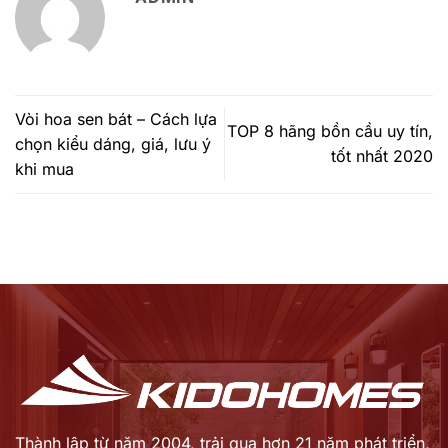
Vòi hoa sen bát – Cách lựa
TOP 8 hãng bồn cầu uy tín,
chọn kiểu dáng, giá, lưu ý
tốt nhất 2020
khi mua
Thành lập từ năm 2004, trải qua hơn 21 năm phát triển,