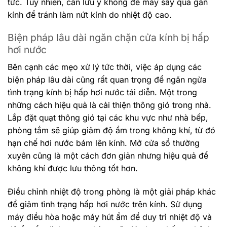
tức. Tuy nhiên, cần lưu ý không để máy sấy quá gần
kính để tránh làm nứt kính do nhiệt độ cao.
Biện pháp lâu dài ngăn chặn cửa kính bị hấp
hơi nước
Bên cạnh các mẹo xử lý tức thời, việc áp dụng các
biện pháp lâu dài cũng rất quan trọng để ngăn ngừa
tình trạng kính bị hấp hơi nước tái diễn. Một trong
những cách hiệu quả là cải thiện thông gió trong nhà.
Lắp đặt quạt thông gió tại các khu vực như nhà bếp,
phòng tắm sẽ giúp giảm độ ẩm trong không khí, từ đó
hạn chế hơi nước bám lên kính. Mở cửa sổ thường
xuyên cũng là một cách đơn giản nhưng hiệu quả để
không khí được lưu thông tốt hơn.
Điều chỉnh nhiệt độ trong phòng là một giải pháp khác
để giảm tình trạng hấp hơi nước trên kính. Sử dụng
máy điều hòa hoặc máy hút ẩm để duy trì nhiệt độ và