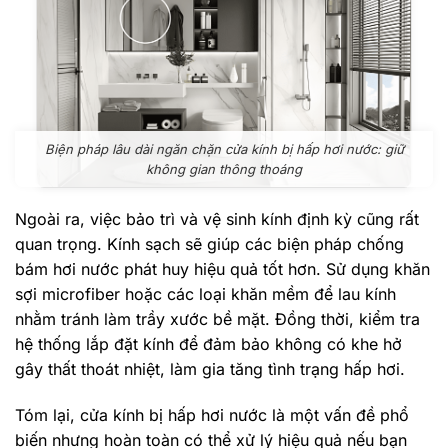
Biện pháp lâu dài ngăn chặn cửa kính bị hấp hơi nước: giữ
không gian thông thoáng
Ngoài ra, việc bảo trì và vệ sinh kính định kỳ cũng rất
quan trọng. Kính sạch sẽ giúp các biện pháp chống
bám hơi nước phát huy hiệu quả tốt hơn. Sử dụng khăn
sợi microfiber hoặc các loại khăn mềm để lau kính
nhằm tránh làm trầy xước bề mặt. Đồng thời, kiểm tra
hệ thống lắp đặt kính để đảm bảo không có khe hở
gây thất thoát nhiệt, làm gia tăng tình trạng hấp hơi.
Tóm lại, cửa kính bị hấp hơi nước là một vấn đề phổ
biến nhưng hoàn toàn có thể xử lý hiệu quả nếu bạn