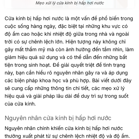
Mẹo xửi lý cửa kính bị hấp hơi nước
Cửa kính bị hấp hơi nước là một vấn đề phổ biến trong
cuộc sống hàng ngày, đặc biệt tại những khu vực có
độ ẩm cao hoặc khi nhiệt độ giữa trong nhà và ngoài
trời có sự chênh lệch lớn. Hiện tượng này không chỉ
gây mất thẩm mỹ mà còn ảnh hưởng đến tầm nhìn, làm
giảm hiệu quả sử dụng và có thể dẫn đến những bất
tiện trong sinh hoạt. Để giải quyết triệt để tình trạng
này, bạn cần hiểu rõ nguyên nhân gây ra và áp dụng
các biện pháp khoa học và phù hợp. Bài viết dưới đây
sẽ cung cấp những thông tin chi tiết, các mẹo xử lý
hiệu quả và giải pháp lâu dài để duy trì sự trong suốt
của cửa kính.
Nguyên nhân cửa kính bị hấp hơi nước
Nguyên nhân chính khiến cửa kính bị hấp hơi nước
thường xuất phát từ sự chênh lệch nhiệt độ và độ ẩm.