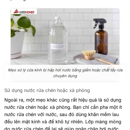
Mẹo xử lý cửa kính bị hấp hơi nước bằng giấm hoặc chất tẩy rửa
chuyên dụng
Sử dụng nước rửa chén hoặc xà phòng
Ngoài ra, một mẹo khác cũng rất hiệu quả là sử dụng
nước rửa chén hoặc xà phòng. Bạn chỉ cần pha một ít
nước rửa chén với nước, sau đó dùng khăn mềm lau
đều lên mặt kính và để khô tự nhiên. Lớp màng mỏng
do nước rửa chén để lại sẽ giúp ngăn chặn hơi nước