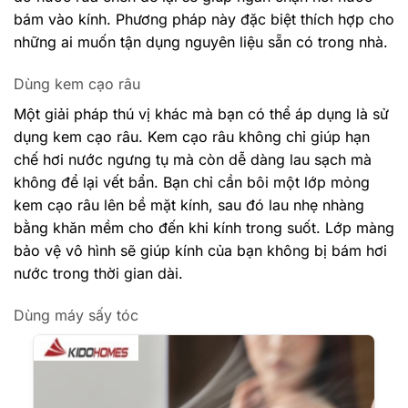
bám vào kính. Phương pháp này đặc biệt thích hợp cho
những ai muốn tận dụng nguyên liệu sẵn có trong nhà.
Dùng kem cạo râu
Một giải pháp thú vị khác mà bạn có thể áp dụng là sử
dụng kem cạo râu. Kem cạo râu không chỉ giúp hạn
chế hơi nước ngưng tụ mà còn dễ dàng lau sạch mà
không để lại vết bẩn. Bạn chỉ cần bôi một lớp mỏng
kem cạo râu lên bề mặt kính, sau đó lau nhẹ nhàng
bằng khăn mềm cho đến khi kính trong suốt. Lớp màng
bảo vệ vô hình sẽ giúp kính của bạn không bị bám hơi
nước trong thời gian dài.
Dùng máy sấy tóc