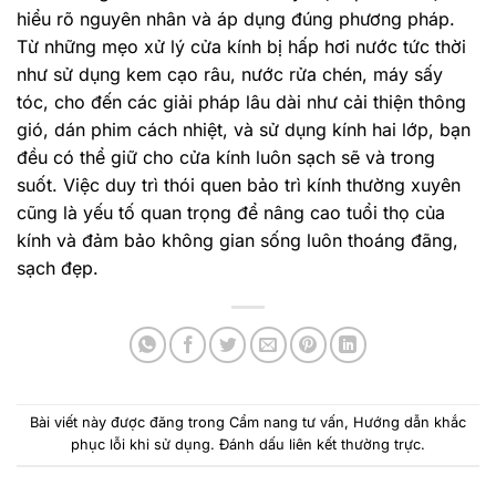
hiểu rõ nguyên nhân và áp dụng đúng phương pháp.
Từ những mẹo xử lý cửa kính bị hấp hơi nước tức thời
như sử dụng kem cạo râu, nước rửa chén, máy sấy
tóc, cho đến các giải pháp lâu dài như cải thiện thông
gió, dán phim cách nhiệt, và sử dụng kính hai lớp, bạn
đều có thể giữ cho cửa kính luôn sạch sẽ và trong
suốt. Việc duy trì thói quen bảo trì kính thường xuyên
cũng là yếu tố quan trọng để nâng cao tuổi thọ của
kính và đảm bảo không gian sống luôn thoáng đãng,
sạch đẹp.
Bài viết này được đăng trong
Cẩm nang tư vấn
,
Hướng dẫn khắc
phục lỗi khi sử dụng
. Đánh dấu
liên kết thường trực
.