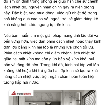
độ ẩm ổn định trong phòng sẽ giúp hạn chế sự chênh
lệch nhiệt độ, nguyên nhân chính gây ra hiện tượng
này. Đặc biệt, vào mùa đông, việc giữ nhiệt độ trong
nhà không quá cao so với ngoài trời sẽ giảm đáng kể
khả năng hơi nước ngưng tụ trên kính.
Nếu bạn muốn tìm một giải pháp mang tính lâu dài và
bền vững hơn, việc dán phim cách nhiệt hoặc thay kính
đơn lớp bằng kính hai lớp là những lựa chọn tối ưu.
Phim cách nhiệt không chỉ giảm chênh lệch nhiệt độ
giữa hai mặt kính mà còn giúp bảo vệ kính khỏi bụi
bẩn và tăng độ bền. Trong khi đó, kính hai lớp với lớp
không khí hoặc khí trơ giữa hai lớp kính sẽ tạo ra khả
năng cách nhiệt vượt trội, ngăn chặn hoàn toàn hiện
tượng hấp hơi nước.