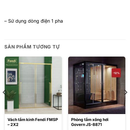
– Sử dụng dòng điện 1 pha
SẢN PHẨM TƯƠNG TỰ
-12%
Vách tắm kính Fendi FMSP
Phòng tắm xông hơi
– 2X2
Govern JS-8871