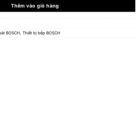
36.860.000 ₫.
Thêm vào giỏ hàng
bát BOSCH
,
Thiết bị bếp BOSCH