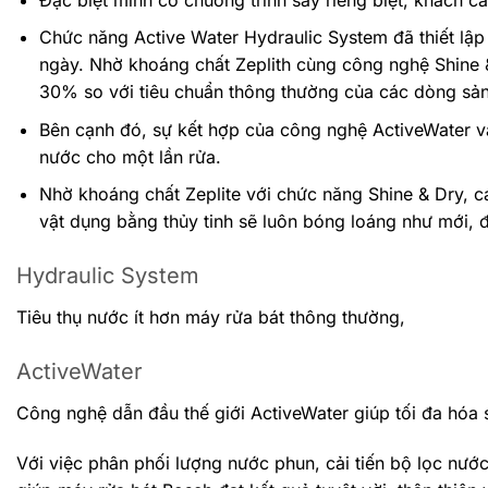
Chức năng Active Water Hydraulic System đã thiết lập 
ngày. Nhờ khoáng chất Zeplith cùng công nghệ Shine &
30% so với tiêu chuẩn thông thường của các dòng sản
Bên cạnh đó, sự kết hợp của công nghệ ActiveWater và W
nước cho một lần rửa.
Nhờ khoáng chất Zeplite với chức năng Shine & Dry, 
vật dụng bằng thủy tinh sẽ luôn bóng loáng như mới,
Hydraulic System
Tiêu thụ nước ít hơn máy rửa bát thông thường,
ActiveWater
Công nghệ dẫn đầu thế giới ActiveWater giúp tối đa hóa
Với việc phân phối lượng nước phun, cải tiến bộ lọc nư