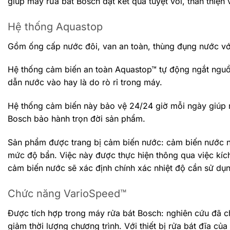
giúp máy rửa bát Bosch đạt kết quả tuyệt vời, thân thiện 
Hệ thống Aquastop
Gồm ống cấp nước đôi, van an toàn, thùng đụng nước vớ
Hệ thống cảm biến an toàn Aquastop™ tự động ngắt nguồn
dẫn nước vào hay là do rò rỉ trong máy.
Hệ thống cảm biến này bảo vệ 24/24 giờ mỗi ngày giúp 
Bosch bảo hành trọn đời sản phẩm.
Sản phẩm được trang bị cảm biến nước: cảm biến nước này
mức độ bẩn. Việc này được thực hiện thông qua việc kíc
cảm biến nước sẽ xác định chính xác nhiệt độ cần sử dụn
Chức năng VarioSpeed™
Được tích hợp trong máy rửa bát Bosch: nghiên cứu đã ch
giảm thời lượng chương trình. Với thiết bị rửa bát đĩa củ