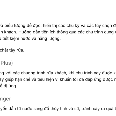
à biểu tượng dễ đọc, hiển thị các chu kỳ và các tùy chọn 
 tin khách. Hướng dẫn tiện ích thông qua các chu trình cung 
 tiết kiệm nước và năng lượng.
chất tẩy rửa.
Plus)
g với các chương trình rửa khách, khi chu trình này được k
này giúp hạn chế và tiêu hiện vi khuẩn tối đa đáp ứng được
ễ dị ứng.
anger
ển dần từ nước sang đồ thủy tinh và sứ, tránh xảy ra quá t