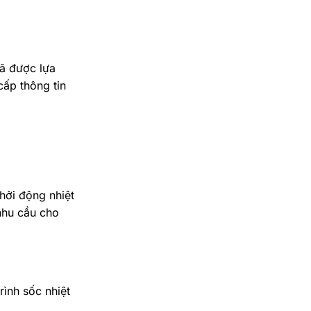
đã được lựa
cấp thông tin
hởi động nhiệt
 nhu cầu cho
rình sốc nhiệt