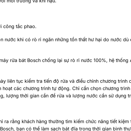
với môi trường và khí hậu.
i công tắc phao.
 nước khi có rò rỉ ngăn những tổn thất hư hại do nước dù
máy rửa bát Bosch chống lại sự rò rỉ nước 100%, hệ thốn
 liên tục kiểm tra tiến độ rửa và điều chỉnh chương trình 
h hoạt các chương trình tự động. Chỉ cần chọn chương trìn
g, lượng thời gian cần để rửa và lượng nước cần sử dụng t
ỉ ra rằng khách hàng thường tìm kiếm chức năng tiết kiệm 
a Bosch, bạn có thể làm sạch bát đĩa trong thời gian bình t