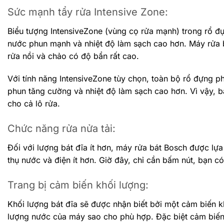
Sức mạnh tẩy rửa Intensive Zone:
Biểu tượng IntensiveZone (vùng cọ rửa mạnh) trong rổ đự
nước phun mạnh và nhiệt độ làm sạch cao hơn. Máy rửa b
rửa nồi và chảo có độ bẩn rất cao.
Với tính năng IntensiveZone tùy chọn, toàn bộ rổ đựng 
phun tăng cường và nhiệt độ làm sạch cao hơn. Vì vậy, bạ
cho cả lô rửa.
Chức năng rửa nửa tải:
Đối với lượng bát đĩa ít hơn, máy rửa bát Bosch được lựa
thụ nước và điện ít hơn. Giờ đây, chỉ cần bấm nút, bạn có
Trang bị cảm biến khối lượng:
Khối lượng bát đĩa sẽ được nhận biết bởi một cảm biến k
lượng nước của máy sao cho phù hợp. Đặc biệt cảm biến 