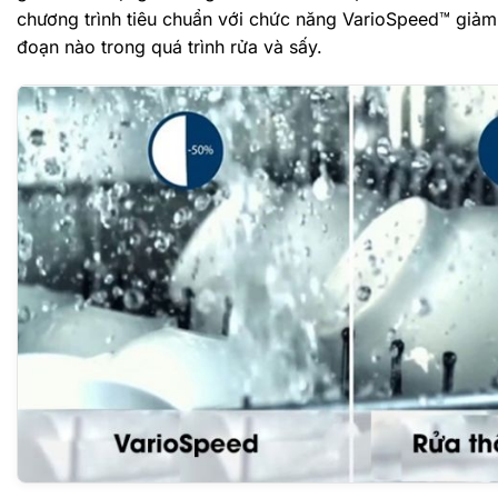
chương trình tiêu chuẩn với chức năng VarioSpeed™ giả
đoạn nào trong quá trình rửa và sấy.