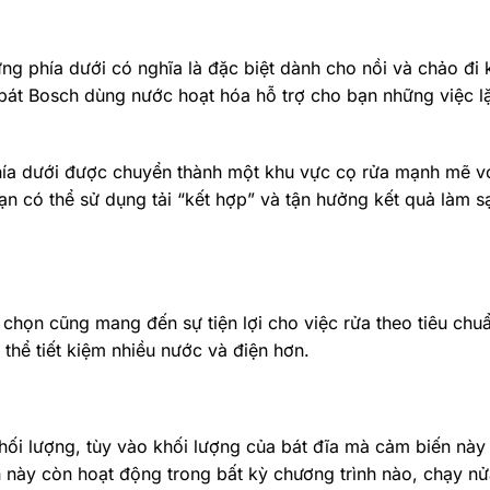
ng phía dưới có nghĩa là đặc biệt dành cho nồi và chảo đi 
át Bosch dùng nước hoạt hóa hỗ trợ cho bạn những việc lặ
phía dưới được chuyển thành một khu vực cọ rửa mạnh mẽ v
n có thể sử dụng tải “kết hợp” và tận hưởng kết quả làm sạ
 chọn cũng mang đến sự tiện lợi cho việc rửa theo tiêu chu
 thể tiết kiệm nhiều nước và điện hơn.
hối lượng, tùy vào khối lượng của bát đĩa mà cảm biến này 
này còn hoạt động trong bất kỳ chương trình nào, chạy nử