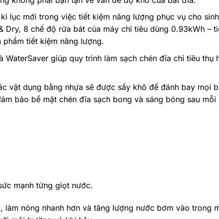
kỉ lục mới trong việc tiết kiệm năng lượng phục vụ cho sin
 Dry, 8 chế độ rửa bát của máy chỉ tiêu dùng 0.93kWh – ti
 phẩm tiết kiệm năng lượng.
aterSaver giúp quy trình làm sạch chén đĩa chỉ tiêu thụ hết 
các vật dụng bằng nhựa sẽ được sấy khô để đánh bay mọi b
 đảm bảo bề mặt chén đĩa sạch bong và sáng bóng sau mỗi l
 sức mạnh từng giọt nước.
ớc, làm nóng nhanh hơn và tăng lượng nước bơm vào trong m