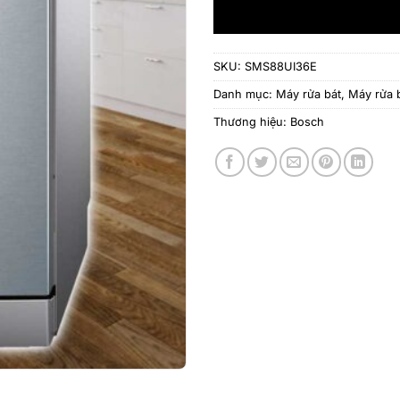
SKU:
SMS88UI36E
Danh mục:
Máy rửa bát
,
Máy rửa 
Thương hiệu:
Bosch