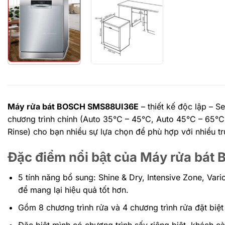
Máy rửa bát BOSCH SMS88UI36E
– thiết kế độc lập –
chương trình chính (Auto 35°C – 45°C, Auto 45°C – 65°
Rinse) cho bạn nhiều sự lựa chọn để phù hợp với nhiều 
Đặc điểm nổi bật của Máy rửa b
5 tính năng bổ sung: Shine & Dry, Intensive Zone, Var
để mang lại hiệu quả tốt hơn.
Gồm 8 chương trình rửa và 4 chương trình rửa đặt biệt
Đặc biệt mình có chương trình sấy riêng biệt, khách c