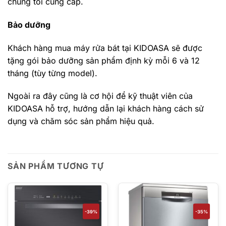
chúng tôi cung cấp.
Bảo dưỡng
Khách hàng mua máy rửa bát tại KIDOASA sẽ được
tặng gói bảo dưỡng sản phẩm định kỳ mỗi 6 và 12
tháng (tùy từng model).
Ngoài ra đây cũng là cơ hội để kỹ thuật viên của
KIDOASA hỗ trợ, hướng dẫn lại khách hàng cách sử
dụng và chăm sóc sản phẩm hiệu quả.
SẢN PHẨM TƯƠNG TỰ
-39%
-35%