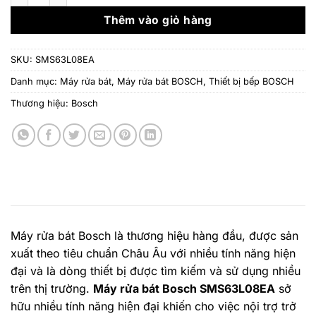
26.700.000 ₫.
là:
15.
Thêm vào giỏ hàng
SKU:
SMS63L08EA
Danh mục:
Máy rửa bát
,
Máy rửa bát BOSCH
,
Thiết bị bếp BOSCH
Thương hiệu:
Bosch
Máy rửa bát Bosch là thương hiệu hàng đầu, được sản
xuất theo tiêu chuẩn Châu Âu với nhiều tính năng hiện
đại và là dòng thiết bị được tìm kiếm và sử dụng nhiều
trên thị trường.
Máy rửa bát Bosch SMS63L08EA
sở
hữu nhiều tính năng hiện đại khiến cho việc nội trợ trở