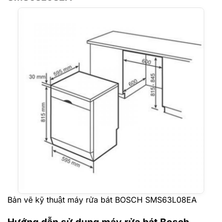
Bản vẽ kỹ thuật máy rửa bát BOSCH SMS63L08EA