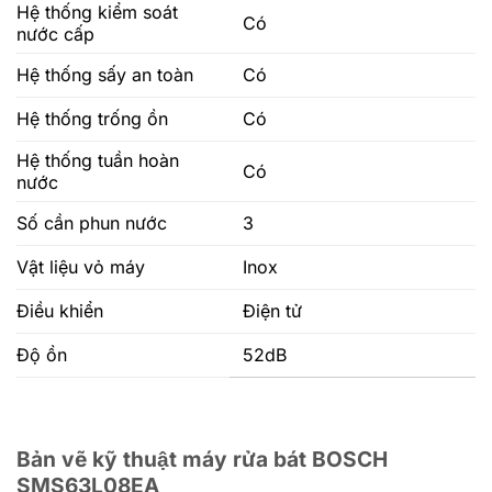
Hệ thống kiểm soát
Có
nước cấp
Hệ thống sấy an toàn
Có
Hệ thống trống ồn
Có
Hệ thống tuần hoàn
Có
nước
Số cần phun nước
3
Vật liệu vỏ máy
Inox
Điều khiển
Điện tử
Độ ồn
52dB
Bản vẽ kỹ thuật máy rửa bát BOSCH
SMS63L08EA