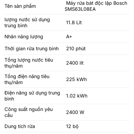
Máy rửa bát độc lập Bosch
Tên sản phẩm
SMS63L08EA
lượng nước sử dụng
11.8 Lít
trung bình
Nhãn năng lượng
A+
Thời gian rửa trung bình
210 phút
Tổng lượng nước tiêu
2400 lít
thụ/năm
Tổng điện năng tiêu
225 kWh
thụ/năm
Điện năng sử dụng trung
1.02 kWh
bình
Công suất nguồn yêu
2400 W
cầu
Dung tích rửa
12 bộ