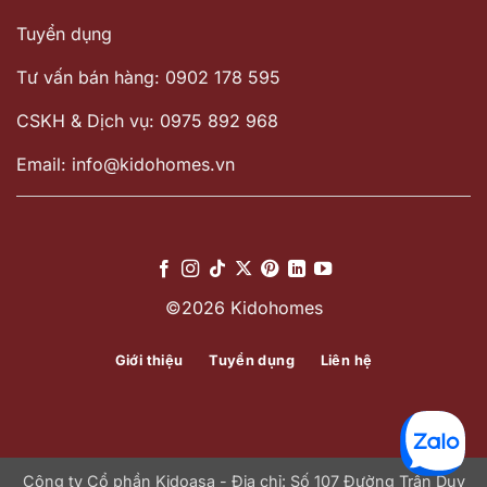
Tuyển dụng
Tư vấn bán hàng: 0902 178 595
CSKH & Dịch vụ: 0975 892 968
Email: info@kidohomes.vn
©2026 Kidohomes
Giới thiệu
Tuyển dụng
Liên hệ
Công ty Cổ phần Kidoasa - Địa chỉ: Số 107 Đường Trần Duy