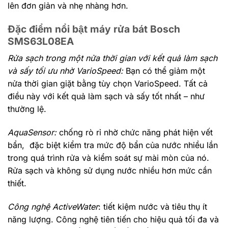
lên đơn giản và nhẹ nhàng hơn.
Đặc điểm nổi bật máy rửa bát Bosch
SMS63L08EA
Rửa sạch trong một nửa thời gian với kết quả làm sạch
và sấy tối ưu nhờ VarioSpeed:
Bạn có thể giảm một
nửa thời gian giặt bằng tùy chọn VarioSpeed. Tất cả
điều này với kết quả làm sạch và sấy tốt nhất – như
thường lệ.
AquaSensor:
chống rò rỉ nhờ chức năng phát hiện vết
bẩn
, đặc biệt kiểm tra mức độ bẩn của nước nhiều lần
trong quá trình rửa và kiểm soát sự mài mòn của nó.
Rửa sạch và không sử dụng nước nhiều hơn mức cần
thiết.
Công nghệ ActiveWater
: tiết kiệm nước và tiêu thụ ít
năng lượng
. Công nghệ tiên tiến cho hiệu quả tối đa và