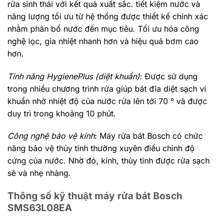
rửa sinh thái với kết quả xuất sắc. tiết kiệm nước và
năng lượng tối ưu từ hệ thống được thiết kế chính xác
nhằm phân bố nước đến mục tiêu. Tối ưu hóa công
nghệ lọc, gia nhiệt nhanh hơn và hiệu quả bơm cao
hơn.
Tính năng HygienePlus (diệt khuẩn)
: Được sử dụng
trong nhiều chương trình rửa giúp bát đĩa diệt sạch vi
khuẩn nhờ nhiệt độ của nước rửa lên tới 70 ° và được
duy trì trong khoảng 10 phút.
Công nghệ bảo vệ kính
: Máy rửa bát Bosch có chức
năng bảo vệ thủy tinh thường xuyên điều chỉnh độ
cứng của nước. Nhờ đó, kính, thủy tinh được rửa sạch
sẽ và nhẹ nhàng.
Thông số kỹ thuật máy rửa bát Bosch
SMS63L08EA