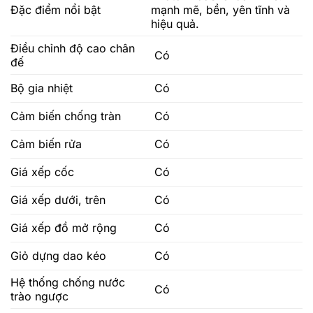
Đặc điểm nổi bật
mạnh mẽ, bền, yên tĩnh và
hiệu quả.
Điều chỉnh độ cao chân
Có
đế
Bộ gia nhiệt
Có
Cảm biến chống tràn
Có
Cảm biến rửa
Có
Giá xếp cốc
Có
Giá xếp dưới, trên
Có
Giá xếp đồ mở rộng
Có
Giỏ dựng dao kéo
Có
Hệ thống chống nước
Có
trào ngược