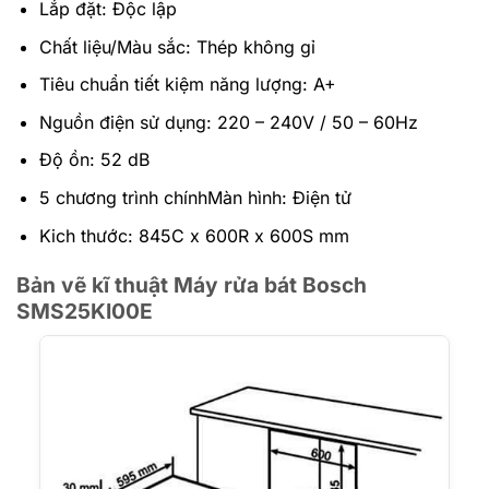
Lắp đặt: Độc lập
Chất liệu/Màu sắc: Thép không gỉ
Tiêu chuẩn tiết kiệm năng lượng: A+
Nguồn điện sử dụng: 220 – 240V / 50 – 60Hz
Độ ồn: 52 dB
5 chương trình chínhMàn hình: Điện tử
Kich thước: 845C x 600R x 600S mm
Bản vẽ kĩ thuật Máy rửa bát Bosch
SMS25KI00E