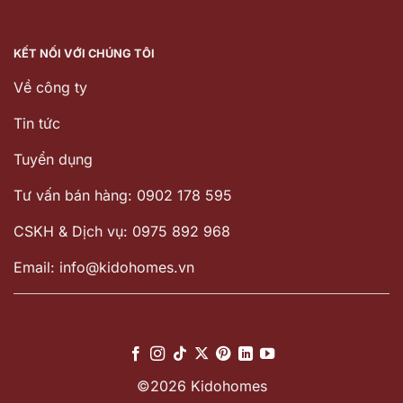
KẾT NỐI VỚI CHÚNG TÔI
Về công ty
Tin tức
Tuyển dụng
Tư vấn bán hàng: 0902 178 595
CSKH & Dịch vụ: 0975 892 968
Email: info@kidohomes.vn
©2026 Kidohomes