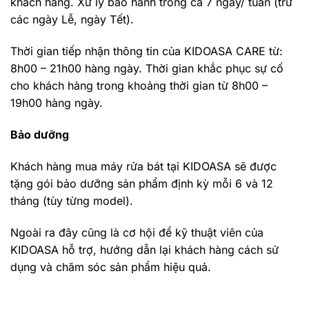
khách hàng. Xử lý bảo hành trong cả 7 ngày/ tuần (trừ
các ngày Lễ, ngày Tết).
Thời gian tiếp nhận thông tin của KIDOASA CARE từ:
8h00 – 21h00 hàng ngày. Thời gian khắc phục sự cố
cho khách hàng trong khoảng thời gian từ 8h00 –
19h00 hàng ngày.
Bảo dưỡng
Khách hàng mua máy rửa bát tại KIDOASA sẽ được
tặng gói bảo dưỡng sản phẩm định kỳ mỗi 6 và 12
tháng (tùy từng model).
Ngoài ra đây cũng là cơ hội để kỹ thuật viên của
KIDOASA hỗ trợ, hướng dẫn lại khách hàng cách sử
dụng và chăm sóc sản phẩm hiệu quả.