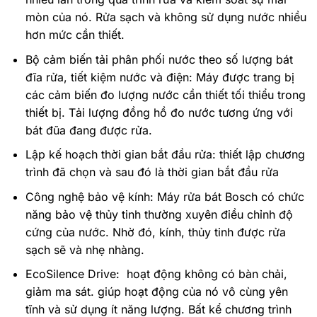
mòn của nó. Rửa sạch và không sử dụng nước nhiều
hơn mức cần thiết.
Bộ cảm biến tải phân phối nước theo số lượng bát
đĩa rửa, tiết kiệm nước và điện: Máy được trang bị
các cảm biến đo lượng nước cần thiết tối thiểu trong
thiết bị. Tải lượng đồng hồ đo nước tương ứng với
bát đũa đang được rửa.
Lập kế hoạch thời gian bắt đầu rửa: thiết lập chương
trình đã chọn và sau đó là thời gian bắt đầu rửa
Công nghệ bảo vệ kính: Máy rửa bát Bosch có chức
năng bảo vệ thủy tinh thường xuyên điều chỉnh độ
cứng của nước. Nhờ đó, kính, thủy tinh được rửa
sạch sẽ và nhẹ nhàng.
EcoSilence Drive: hoạt động không có bàn chải,
giảm ma sát. giúp hoạt động của nó vô cùng yên
tĩnh và sử dụng ít năng lượng. Bất kể chương trình