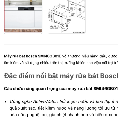
Máy rửa bát Bosch SMI46GB01E
với thương hiệu hàng đầu, được s
tìm kiếm và sử dụng nhiều trên thị trường khiến cho việc nội trợ t
Đặc điểm nổi bật máy rửa bát 
Các chức năng quan trọng của máy rửa bát SMI46GB0
Công nghệ ActiveWater: tiết kiệm nước và tiêu thụ ít
quả xuất sắc. tiết kiệm nước và năng lượng tối ưu từ
hóa công nghệ lọc, gia nhiệt nhanh hơn và hiệu quả 