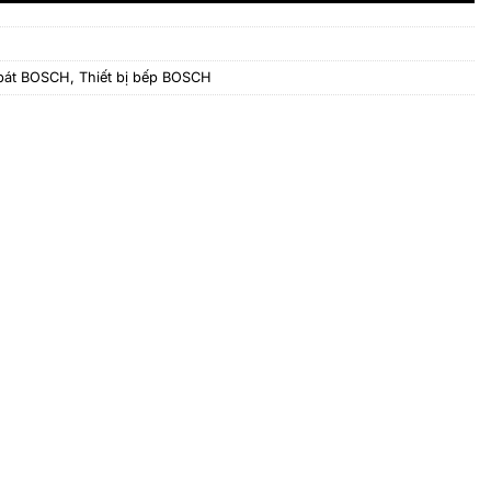
bát BOSCH
,
Thiết bị bếp BOSCH