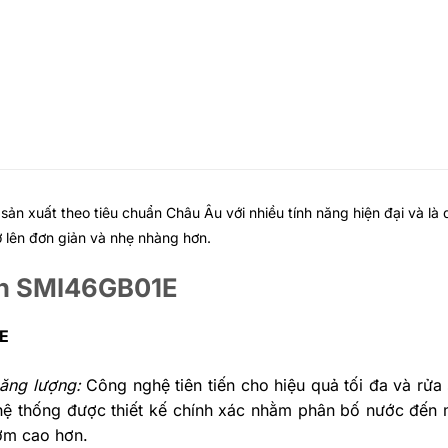
ản xuất theo tiêu chuẩn Châu Âu với nhiều tính năng hiện đại và là 
rở lên đơn giản và nhẹ nhàng hơn.
Bosch SMI46GB01E
1E
 năng lượng:
Công nghệ tiên tiến cho hiệu quả tối đa và rửa s
 hệ thống được thiết kế chính xác nhằm phân bố nước đến 
bơm cao hơn.