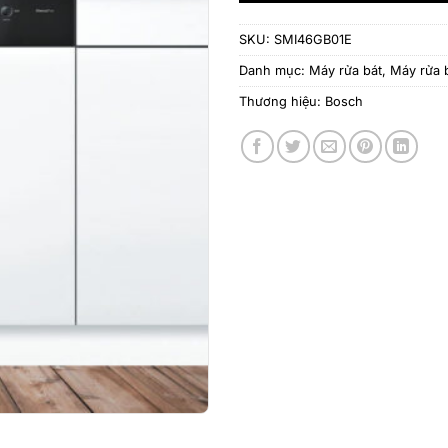
SKU:
SMI46GB01E
Danh mục:
Máy rửa bát
,
Máy rửa 
Thương hiệu:
Bosch