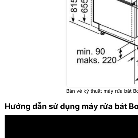
Bản vẽ kỹ thuật máy rửa ba
Hướng dẫn sử dụng máy rửa bát B