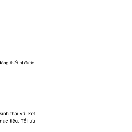
dòng thiết bị được
inh thái với kết
mục tiêu. Tối ưu