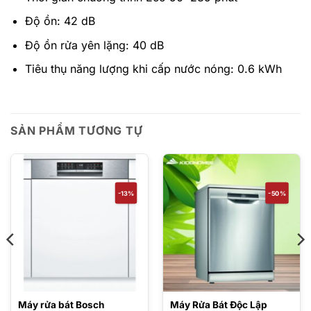
Độ ồn: 42 dB
Độ ồn rửa yên lặng: 40 dB
Tiêu thụ năng lượng khi cấp nước nóng: 0.6 kWh
SẢN PHẨM TƯƠNG TỰ
-13%
-50%
Máy rửa bát Bosch
Máy Rửa Bát Độc Lập