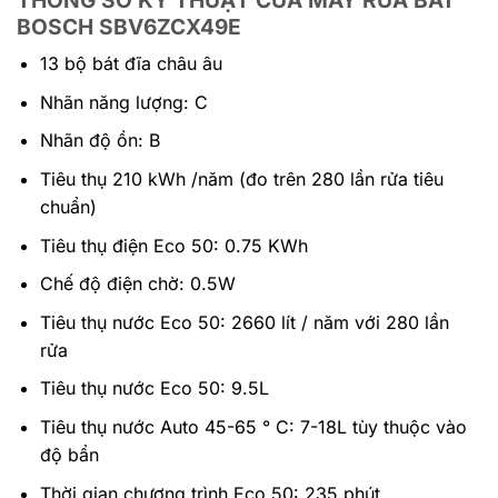
BOSCH SBV6ZCX49E
13 bộ bát đĩa châu âu
Nhãn năng lượng: C
Nhãn độ ồn: B
Tiêu thụ 210 kWh /năm (đo trên 280 lần rửa tiêu
chuẩn)
Tiêu thụ điện Eco 50: 0.75 KWh
Chế độ điện chờ: 0.5W
Tiêu thụ nước Eco 50: 2660 lít / năm với 280 lần
rửa
Tiêu thụ nước Eco 50: 9.5L
Tiêu thụ nước Auto 45-65 ° C: 7-18L tùy thuộc vào
độ bẩn
Thời gian chương trình Eco 50: 235 phút