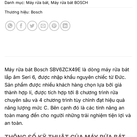
Danh mục:
Máy rửa bát
,
Máy rửa bát BOSCH
Thương hiệu:
Bosch
Máy rửa bát Bosch SBV6ZCX49E là dòng máy rửa bát
lắp âm Seri 6, được nhập khẩu nguyên chiếc từ Đức.
Sản phẩm được nhiều khách hàng chọn lựa bởi giá
thành hợp lí, được tích hợp tới 8 chương trình rửa
chuyên sâu và 4 chương trình tùy chỉnh đạt hiệu quả
năng lượng mức C. Bên cạnh đó là các tính năng an
toàn mang đến cho người những trải nghiệm tiện lợi và
an toàn.
THÔNG SỐ KỸ THUẬT CỦA MÁY RỬA BÁT