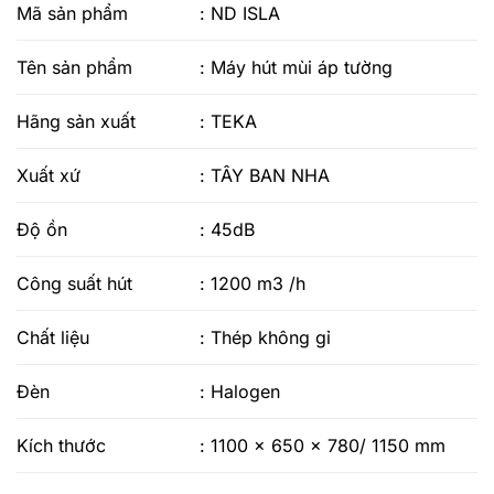
Mã sản phẩm
: ND ISLA
Tên sản phẩm
: Máy hút mùi áp tường
Hãng sản xuất
: TEKA
Xuất xứ
: TÂY BAN NHA
Độ ồn
: 45dB
Công suất hút
: 1200 m3 /h
Chất liệu
: Thép không gỉ
Đèn
: Halogen
Kích thước
: 1100 x 650 x 780/ 1150 mm