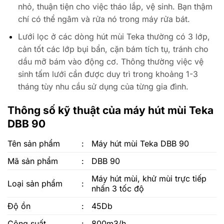
nhỏ, thuận tiện cho việc tháo lắp, vệ sinh. Bạn thậm
chí có thể ngâm và rửa nó trong máy rửa bát.
Lưới lọc ở các dòng hút mùi Teka thường có 3 lớp,
cản tốt các lớp bụi bẩn, cặn bám tích tụ, tránh cho
dầu mỡ bám vào động cơ. Thông thường việc vệ
sinh tấm lưới cần được duy trì trong khoảng 1-3
tháng tùy nhu cầu sử dụng của từng gia đình.
Thông số kỹ thuật của máy hút mùi Teka
DBB 90
Tên sản phẩm
:
Máy hút mùi Teka DBB 90
Mã sản phẩm
:
DBB 90
Máy hút mùi, khử mùi trực tiếp
Loại sản phẩm
:
nhấn 3 tốc độ
Độ ồn
:
45Db
Công suất
:
800m3/h