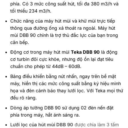
phía. Có 3 mức công suất hút, tối đa 380 m3/h và
tối thiểu 234 m3/h.
Chức năng của máy hút mùi và khử mùi trực tiếp
thông qua đường ống xả thoát ra ngoài. Máy hút
mùi DBB 90 chính là trợ thủ đắc lực của bạn trong
căn bếp.
Động cơ trong máy hút mùi
Teka DBB 90
là động
cơ turbin đôi cực khỏe, nhưng độ ồn lại đạt tiêu
chuẩn cho phép từ 44dB – 60dB.
Bảng điều khiển bằng nút nhấn, ngay trên bề mặt
máy, hiển thị các mức công suất bằng ký hiệu minh
họa và đèn cảnh báo thay lưới lọc. Với Teka mọi thứ
đều rõ ràng.
Dòng áp tường DBB 90 sử dụng 02 đèn nến đặt
phía trong máy, hắt ánh sáng ra.
Lưới lọc của
hút mùi DBB 90
được chia làm 3 tấm