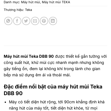
Danh mục:
Máy hút mùi
,
Máy hút mùi TEKA
Thương hiệu:
Teka
Máy hút mùi Teka DBB 90
được thiết kế gắn tường với
công suất hút, khử mùi cực nhanh mạnh nhưng không
gây tiếng ồn, đem lại không khí trong lành cho gian
bếp mà sử dụng êm ái và thoải mái.
Đặc điểm nổi bật của máy hút mùi Teka
DBB 90
Máy có tiết diện hút rộng, tới 90cm khẳng định khả
năng hút của máy tốt, tiết diện hút khỏe, từ mọi