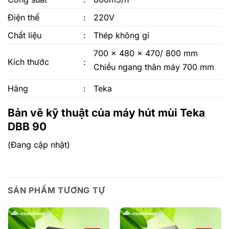
Điện thế
:
220V
Chất liệu
:
Thép không gỉ
700 x 480 x 470/ 800 mm
Kích thước
:
Chiều ngang thân máy 700 mm
Hãng
:
Teka
Bản vẽ kỹ thuật của máy hút mùi Teka
DBB 90
(Đang cập nhật)
SẢN PHẨM TƯƠNG TỰ