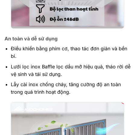
An toàn và dễ sử dụng
Điều khiển bằng phím cơ, thao tác đơn giản và bền
bỉ.
Lưới lọc inox Baffle lọc dầu mỡ hiệu quả, tháo rời dễ
vệ sinh và tái sử dụng.
Lẫy cài inox chống cháy, tăng cường độ an toàn
trong quá trình hoạt động.