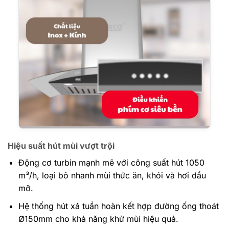
Hiệu suất hút mùi vượt trội
Động cơ turbin mạnh mẽ với công suất hút 1050
m³/h, loại bỏ nhanh mùi thức ăn, khói và hơi dầu
mỡ.
Hệ thống hút xả tuần hoàn kết hợp đường ống thoát
Ø150mm cho khả năng khử mùi hiệu quả.