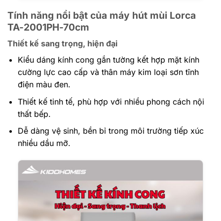
Tính năng nổi bật của máy hút mùi Lorca
TA-2001PH-70cm
Thiết kế sang trọng, hiện đại
Kiểu dáng kính cong gắn tường kết hợp mặt kính
cường lực cao cấp và thân máy kim loại sơn tĩnh
điện màu đen.
Thiết kế tinh tế, phù hợp với nhiều phong cách nội
thất bếp.
Dễ dàng vệ sinh, bền bỉ trong môi trường tiếp xúc
nhiều dầu mỡ.