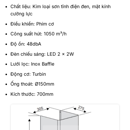
Chất liệu: Kim loại sơn tĩnh điện đen, mặt kính
cường lực
Điều khiển: Phím cơ
Công suất hút: 1050 m³/h
Độ ồn: 48dbA
Đèn chiếu sáng: LED 2 x 2W
Lưới lọc: Inox Baffle
Động cơ: Turbin
Ống thoát: Ø150mm
Kích thước: 700mm