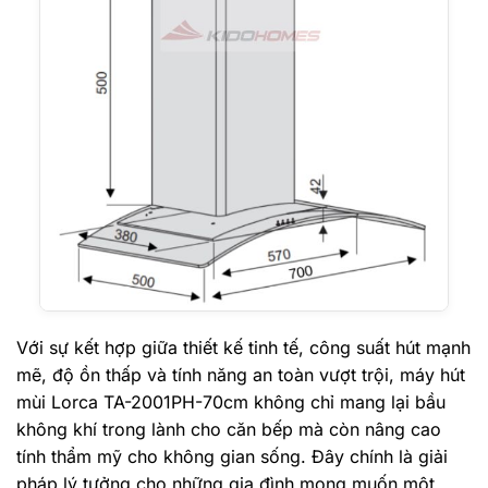
Với sự kết hợp giữa thiết kế tinh tế, công suất hút mạnh
mẽ, độ ồn thấp và tính năng an toàn vượt trội, máy hút
mùi Lorca TA-2001PH-70cm không chỉ mang lại bầu
không khí trong lành cho căn bếp mà còn nâng cao
tính thẩm mỹ cho không gian sống. Đây chính là giải
pháp lý tưởng cho những gia đình mong muốn một