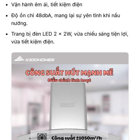
Vận hành êm ái, tiết kiệm điện
Độ ồn chỉ 48dbA, mang lại sự yên tĩnh khi nấu
nướng.
Trang bị đèn LED 2 x 2W, vừa chiếu sáng tiện lợi,
vừa tiết kiệm điện.