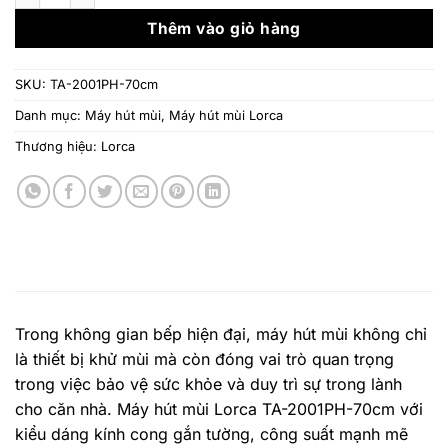
4.900.000 ₫.
là:
3.430
Thêm vào giỏ hàng
SKU:
TA-2001PH-70cm
Danh mục:
Máy hút mùi
,
Máy hút mùi Lorca
Thương hiệu:
Lorca
Trong không gian bếp hiện đại, máy hút mùi không chỉ
là thiết bị khử mùi mà còn đóng vai trò quan trọng
trong việc bảo vệ sức khỏe và duy trì sự trong lành
cho căn nhà. Máy hút mùi Lorca TA-2001PH-70cm với
kiểu dáng kính cong gắn tường, công suất mạnh mẽ