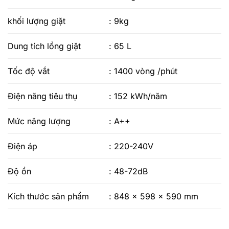
khối lượng giặt
: 9kg
Dung tích lồng giặt
: 65 L
Tốc độ vắt
: 1400 vòng /phút
Điện năng tiêu thụ
: 152 kWh/năm
Mức năng lượng
: A++
Điện áp
: 220-240V
Độ ồn
: 48-72dB
Kích thước sản phẩm
: 848 x 598 x 590 mm