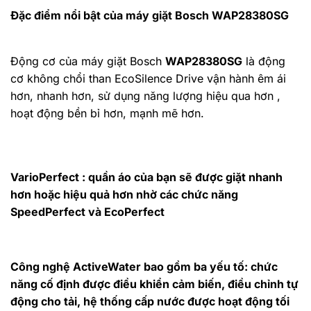
Đặc điểm nổi bật của máy giặt Bosch WAP28380SG
Động cơ của máy giặt Bosch
WAP28380SG
là động
cơ không chổi than EcoSilence Drive vận hành êm ái
hơn, nhanh hơn, sử dụng năng lượng hiệu qua hơn ,
hoạt động bền bỉ hơn, mạnh mẽ hơn.
VarioPerfect : quần áo của bạn sẽ được giặt nhanh
hơn hoặc hiệu quả hơn nhờ các chức năng
SpeedPerfect và EcoPerfect
Công nghệ ActiveWater bao gồm ba yếu tố: chức
năng cố định được điều khiển cảm biến, điều chỉnh tự
động cho tải, hệ thống cấp nước được hoạt động tối