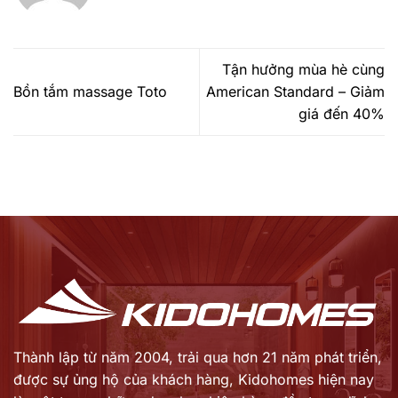
Tận hưởng mùa hè cùng
Bồn tắm massage Toto
American Standard – Giảm
giá đến 40%
Thành lập từ năm 2004, trải qua hơn 21 năm phát triển,
được sự ủng hộ của khách hàng,
Kidohomes hiện nay