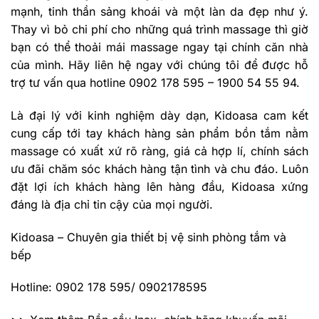
mạnh, tinh thần sảng khoái và một làn da đẹp như ý.
Thay vì bỏ chi phí cho những quá trình massage thì giờ
bạn có thể thoải mái massage ngay tại chính căn nhà
của mình. Hãy liên hệ ngay với chúng tôi để được hỗ
trợ tư vấn qua hotline 0902 178 595 – 1900 54 55 94.
Là đại lý với kinh nghiệm dày dạn, Kidoasa cam kết
cung cấp tới tay khách hàng sản phẩm bồn tắm nằm
massage có xuất xứ rõ ràng, giá cả hợp lí, chính sách
ưu đãi chăm sóc khách hàng tận tình và chu đáo. Luôn
đặt lợi ích khách hàng lên hàng đầu, Kidoasa xứng
đáng là địa chỉ tin cậy của mọi người.
Kidoasa – Chuyên gia thiết bị vệ sinh phòng tắm và
bếp
Hotline: 0902 178 595/ 0902178595