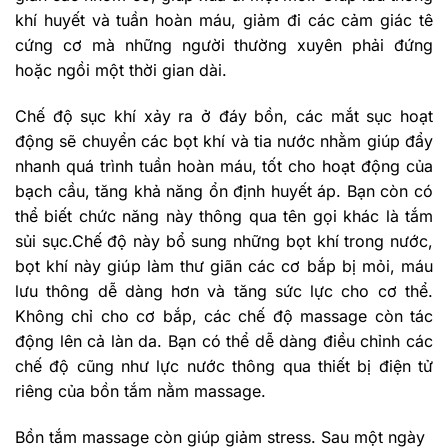
khí huyết và tuần hoàn máu, giảm đi các cảm giác tê
cứng cơ mà những người thường xuyên phải đứng
hoặc ngồi một thời gian dài.
Chế độ sục khí xảy ra ở đáy bồn, các mắt sục hoạt
động sẽ chuyển các bọt khí và tia nước nhằm giúp đẩy
nhanh quá trình tuần hoàn máu, tốt cho hoạt động của
bạch cầu, tăng khả năng ổn định huyết áp. Bạn còn có
thể biết chức năng này thông qua tên gọi khác là tắm
sủi sục.Chế độ này bổ sung những bọt khí trong nước,
bọt khí này giúp làm thư giãn các cơ bắp bị mỏi, máu
lưu thông dễ dàng hơn và tăng sức lực cho cơ thể.
Không chỉ cho cơ bắp, các chế độ massage còn tác
động lên cả làn da. Bạn có thể dễ dàng điều chỉnh các
chế độ cũng như lực nước thông qua thiết bị điện tử
riêng của bồn tắm nằm massage.
Bồn tắm massage còn giúp giảm stress. Sau một ngày