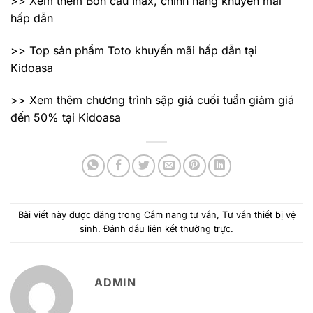
>> Xem thêm Bồn cầu Inax, chính hãng khuyến mãi
hấp dẫn
>> Top sản phẩm Toto khuyến mãi hấp dẫn tại
Kidoasa
>> Xem thêm chương trình sập giá cuối tuần giảm giá
đến 50% tại Kidoasa
Bài viết này được đăng trong
Cẩm nang tư vấn
,
Tư vấn thiết bị vệ
sinh
. Đánh dấu
liên kết thường trực
.
ADMIN