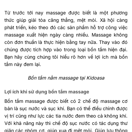
Từ trước tới nay massage được biết là một phương
thức giúp giải tỏa căng thẳng, mệt mỏi. Xã hội càng
phát triển, kéo theo đó các sản phẩm hỗ trợ công việc
massage xuất hiện ngày càng nhiều. Massage không
còn đơn thuần là thực hiện bằng tay nữa. Thay vào đó
chúng được tích hợp vào trong loại bồn tắm hiện đại.
Bạn hãy cùng chúng tôi hiểu rõ hơn về lợi ích mà bồn
tắm này đem lại.
Bồn tắm nằm massage tại Kidoasa
Lợi ích khi sử dụng bồn tắm massage
Bồn tắm massage được biết có 2 chế độ massage cơ
bản là sục nước và sục khí. Bạn có thể điều chỉnh được
vị trí cũng như lực các tia nước đem theo cả không khí.
Với khả năng này thì chế độ sục nước có tác dụng thư
giãn các nhóm cơ, giúp xua đi mệt mỏi. Giúp lưu thông