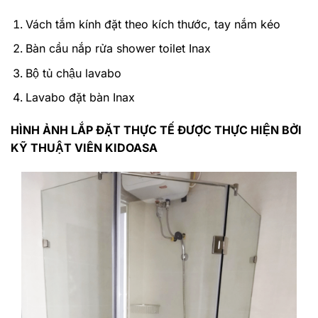
Vách tắm kính đặt theo kích thước, tay nắm kéo
Bàn cầu nắp rửa shower toilet Inax
Bộ tủ chậu lavabo
Lavabo đặt bàn Inax
HÌNH ẢNH LẮP ĐẶT THỰC TẾ ĐƯỢC THỰC HIỆN BỞI
KỸ THUẬT VIÊN KIDOASA