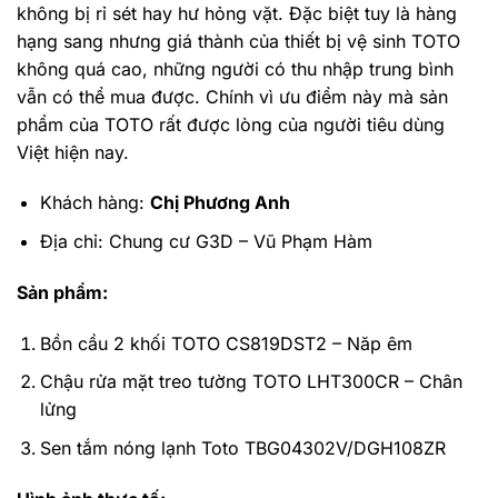
không bị rỉ sét hay hư hỏng vặt. Đặc biệt tuy là hàng
hạng sang nhưng giá thành của thiết bị vệ sinh TOTO
không quá cao, những người có thu nhập trung bình
vẫn có thể mua được. Chính vì ưu điểm này mà sản
phẩm của TOTO rất được lòng của người tiêu dùng
Việt hiện nay.
Khách hàng:
Chị Phương Anh
Địa chỉ: Chung cư G3D – Vũ Phạm Hàm
Sản phẩm:
Bồn cầu 2 khối TOTO CS819DST2 – Năp êm
Chậu rửa mặt treo tường TOTO LHT300CR – Chân
lửng
Sen tắm nóng lạnh Toto TBG04302V/DGH108ZR