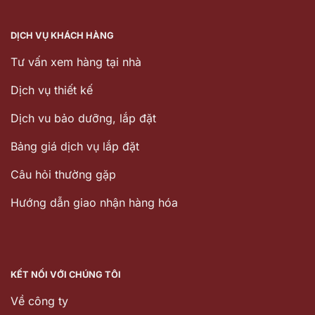
DỊCH VỤ KHÁCH HÀNG
Tư vấn xem hàng tại nhà
Dịch vụ thiết kế
Dịch vu bảo dưỡng, lắp đặt
Bảng giá dịch vụ lắp đặt
Câu hỏi thường gặp
Hướng dẫn giao nhận hàng hóa
KẾT NỐI VỚI CHÚNG TÔI
Về công ty