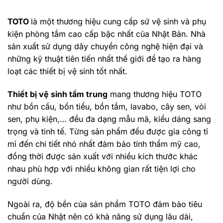
TOTO
là một thương hiệu cung cấp sứ vệ sinh và phụ
kiện phòng tắm cao cấp bậc nhất của Nhật Bản. Nhà
sản xuất sử dụng dây chuyền công nghệ hiện đại và
những kỹ thuật tiên tiến nhất thế giới để tạo ra hàng
loạt các thiết bị vệ sinh tốt nhất.
Thiết bị vệ sinh tầm trung
mang thương hiệu TOTO
như bồn cầu, bồn tiểu, bồn tắm, lavabo, cây sen, vòi
sen, phụ kiện,… đều đa dạng mẫu mã, kiểu dáng sang
trọng và tinh tế. Từng sản phẩm đều được gia công tỉ
mỉ đến chi tiết nhỏ nhất đảm bảo tính thẩm mỹ cao,
đồng thời được sản xuất với nhiều kích thước khác
nhau phù hợp với nhiều không gian rất tiện lợi cho
người dùng.
Ngoài ra, độ bền của sản phẩm TOTO đảm bảo tiêu
chuẩn của Nhật nên có khả năng sử dụng lâu dài,