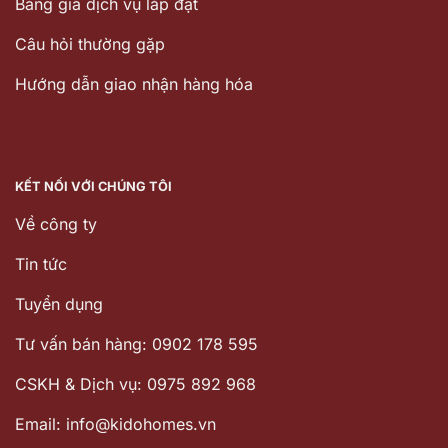
Bảng giá dịch vụ lắp đặt
Câu hỏi thường gặp
Hướng dẫn giao nhận hàng hóa
KẾT NỐI VỚI CHÚNG TÔI
Về công ty
Tin tức
Tuyển dụng
Tư vấn bán hàng: 0902 178 595
CSKH & Dịch vụ: 0975 892 968
Email: info@kidohomes.vn