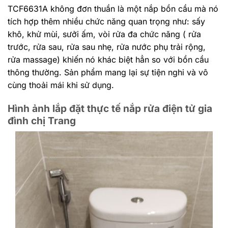
TCF6631A không đơn thuần là một nắp bồn cầu mà nó
tích hợp thêm nhiều chức năng quan trọng như: sấy
khô, khử mùi, sưởi ấm, vòi rửa đa chức năng ( rửa
trước, rửa sau, rửa sau nhẹ, rửa nước phụ trải rộng,
rửa massage) khiến nó khác biệt hẳn so với bồn cầu
thông thường. Sản phẩm mang lại sự tiện nghi và vô
cùng thoải mái khi sử dụng.
Hình ảnh lắp đặt thực tế nắp rửa điện tử gia
đình chị Trang