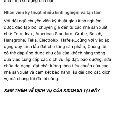
quá trình sử dụng của bạn.
Nhân viên kỹ thuật nhiều kinh nghiệm và tận tâm
Với đội ngũ chuyên viên kỹ thuật giàu kinh nghiệm,
được đào tạo bởi chuyên gia đến từ các nhà sản xuất
như: Toto, Inax, American Standard, Grohe, Bosch,
Hansgrohe, Teka, Electrolux, Hafele…cùng với việc áp
dụng quy trình lắp đặt cho từng sản phẩm, Chúng tôi
có thể đáp ứng được nhu cầu của khách hàng thông
qua việc cung cấp các dịch vụ lắp đặt, bảo dưỡng, sửa
chữa đa dạng, đạt chất lượng theo tiêu chuẩn của các
nhà sản xuất và cam kết bảo hành lâu dài cho các dịch
vụ mà chúng tôi đã thi công.
XEM THÊM VỀ DỊCH VỤ CỦA KIDOASA
TẠI ĐÂY