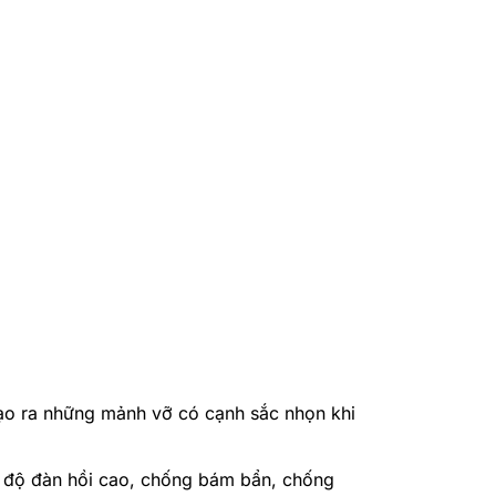
tạo ra những mảnh vỡ có cạnh sắc nhọn khi
có độ đàn hồi cao, chống bám bẩn, chống