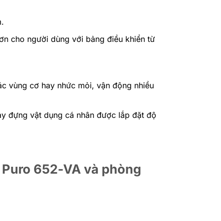
m.
 hơn cho người dùng với bảng điều khiển từ
ác vùng cơ hay nhức mỏi, vận động nhiều
ay đựng vật dụng cá nhân được lắp đặt độ
i Puro 652-VA và phòng