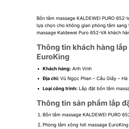
Bồn tắm massage KALDEWEI PURO 652-VA 
lựa chọn cho không gian phòng tắm sang t
massage Kaldewei Puro 652-VA khách hàn
Thông tin khách hàng lắp
EuroKing
Khách hàng:
Anh Vinh
Địa chỉ:
Vũ Ngọc Phan – Cầu Giấy – Hà
Loại công trình:
Lắp đặt bồn tắm mass
Thông tin sản phẩm lắp đ
Bồn tắm massage KALDEWEI PURO 65
Phòng tắm xông hơi massage EuroKin