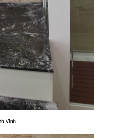
nh Vinh