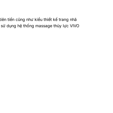
n tiến cũng như kiểu thiết kế trang nhã
ệc sử dụng hệ thống massage thủy lực VIVO