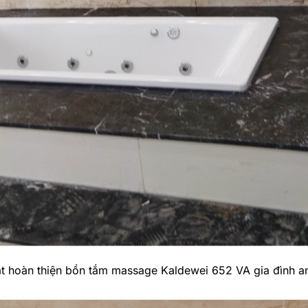
t hoàn thiện bồn tắm massage Kaldewei 652 VA gia đình a