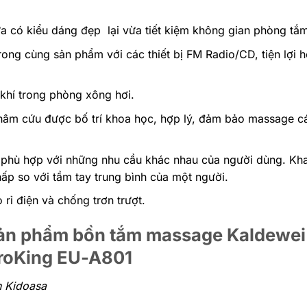
vừa có kiểu dáng đẹp lại vừa tiết kiệm không gian phòng tắ
 trong cùng sản phẩm với các thiết bị FM Radio/CD, tiện lợi
khí trong phòng xông hơi.
hâm cứu được bố trí khoa học, hợp lý, đảm bảo massage c
ần phù hợp với những nhu cầu khác nhau của người dùng. Kh
ấp so với tầm tay trung bình của một người.
 rỉ điện và chống trơn trượt.
 sản phẩm bồn tắm massage Kaldewe
roKing EU-A801
n Kidoasa