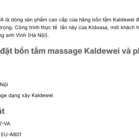
là dòng sản phẩm cao cấp của hãng bồn tắm Kaldewei đ
rọng. Công trình thực tế lần này của Kidoasa, mời khách h
g anh Vinh (Hà Nội).
 đặt bồn tắm massage Kaldewei và 
 Nội
age dạng xây Kaldewei
ặt
2-VA
g EU-A801