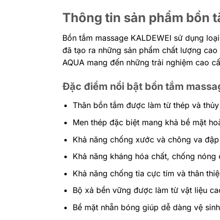
Thông tin sản phẩm bồn 
Bồn tắm massage KALDEWEI sử dụng loại th
đã tạo ra những sản phẩm chất lượng cao c
AQUA mang đến những trải nghiệm cao cấ
Đặc điểm nổi bật bồn tắm massa
Thân bồn tắm được làm từ thép và thủy
Men thép đặc biệt mang khả bề mặt ho
Khả năng chống xước và chông va đập 
Khả năng kháng hóa chất, chống nóng 
Khả năng chống tia cực tím và thân thi
Bộ xả bền vững được làm từ vật liệu c
Bề mặt nhẵn bóng giúp dễ dàng vệ sin