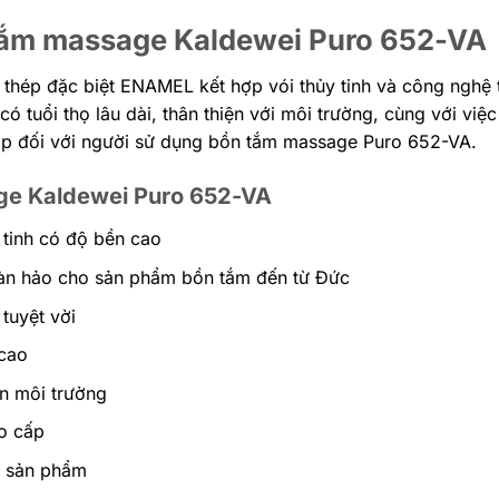
tắm massage Kaldewei Puro 652-VA
ép đặc biệt ENAMEL kết hợp vói thủy tinh và công nghệ tiê
ó tuổi thọ lâu dài, thân thiện với môi trường, cùng với vi
p đối với người sử dụng bồn tắm massage Puro 652-VA.
ge Kaldewei Puro 652-VA
 tinh có độ bền cao
àn hảo cho sản phẩm bồn tắm đến từ Đức
tuyệt vời
cao
ện môi trường
ao cấp
h sản phẩm