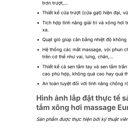
trơn trượt,…
Thiết kế cửa trượt (cửa gạt) hiện đại, 
Tích hợp tính năng giải trí và xông hơi
xa.
Quạt gió giúp cân bằng nhiệt độ không 
Hệ thống các mắt massage, vòi phun c
trên cơ thể như vai, lưng, chân,…
Thiết kế cả sen tắm tay và sen tắm tr
cao phù hợp, không quá cao hay quá th
An toàn tuyệt đối với tính năng chống rò
Hình ảnh lắp đặt thực tế
tắm xông hơi massage Eu
Sản phẩm được thực hiện bởi kỹ thuật viê