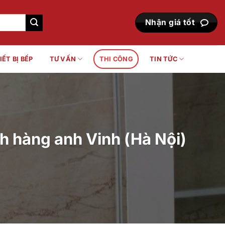
Nhận giá tốt
IẾT BỊ BẾP
TƯ VẤN
THI CÔNG
TIN TỨC
 hàng anh Vinh (Hà Nội)