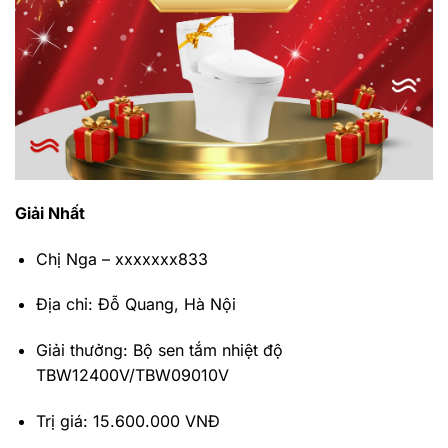
Giải Nhất
Chị Nga – xxxxxxx833
Địa chỉ: Đỗ Quang, Hà Nội
Giải thưởng: Bộ sen tắm nhiệt độ
TBW12400V/TBW09010V
Trị giá: 15.600.000 VNĐ