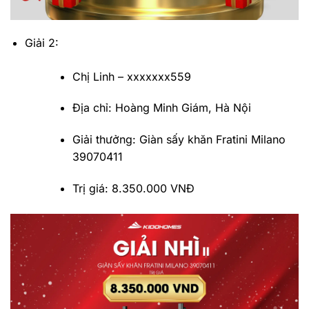
Giải 2:
Chị Linh – xxxxxxx559
Địa chỉ: Hoàng Minh Giám, Hà Nội
Giải thưởng: Giàn sấy khăn Fratini Milano
39070411
Trị giá: 8.350.000 VNĐ