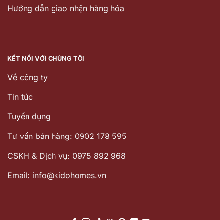
Hướng dẫn giao nhận hàng hóa
KẾT NỐI VỚI CHÚNG TÔI
Về công ty
Tin tức
Tuyển dụng
Tư vấn bán hàng: 0902 178 595
CSKH & Dịch vụ: 0975 892 968
Email: info@kidohomes.vn