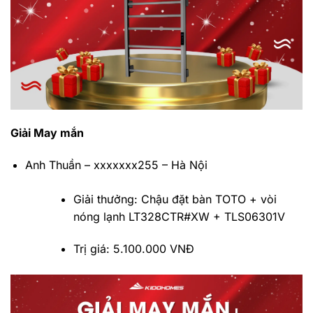
Giải May mắn
Anh Thuần – xxxxxxx255 – Hà Nội
Giải thưởng: Chậu đặt bàn TOTO + vòi
nóng lạnh LT328CTR#XW + TLS06301V
Trị giá: 5.100.000 VNĐ