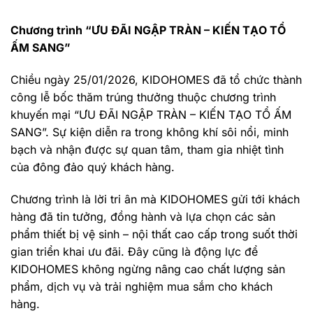
Chương trình “
ƯU ĐÃI NGẬP TRÀN – KIẾN TẠO TỔ
ẤM SANG
”
Chiều ngày 25/01/2026, KIDOHOMES đã tổ chức thành
công lễ bốc thăm trúng thưởng thuộc chương trình
khuyến mại “ƯU ĐÃI NGẬP TRÀN – KIẾN TẠO TỔ ẤM
SANG”. Sự kiện diễn ra trong không khí sôi nổi, minh
bạch và nhận được sự quan tâm, tham gia nhiệt tình
của đông đảo quý khách hàng.
Chương trình là lời tri ân mà KIDOHOMES gửi tới khách
hàng đã tin tưởng, đồng hành và lựa chọn các sản
phẩm thiết bị vệ sinh – nội thất cao cấp trong suốt thời
gian triển khai ưu đãi. Đây cũng là động lực để
KIDOHOMES không ngừng nâng cao chất lượng sản
phẩm, dịch vụ và trải nghiệm mua sắm cho khách
hàng.