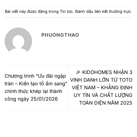
Bài viết này được đăng trong
Tin tức
. Đánh dấu
liên kết thường trực
.
PHUONGTHAO
🎉 KIDOHOMES NHẬN 3
Chương trình “Ưu đãi ngập
VINH DANH LỚN TỪ TOTO
tràn – Kiến tạo tổ ấm sang”
VIỆT NAM – KHẲNG ĐỊNH
chính thức khép lại thành
UY TÍN VÀ CHẤT LƯỢNG
công ngày 25/01/2026
TOÀN DIỆN NĂM 2025