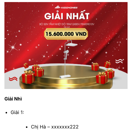
Giải Nhì
Giải 1:
Chị Hà – xxxxxxx222