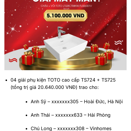
04 giải phụ kiện TOTO cao cấp TS724 + TS725
(tổng trị giá 20.640.000 VNĐ) trao cho:
Anh Sỹ – xxxxxxx305 – Hoài Đức, Hà Nội
Anh Thái – xxxxxxx633 – Hải Phòng
Chú Long – xxxxxxx308 – Vinhomes