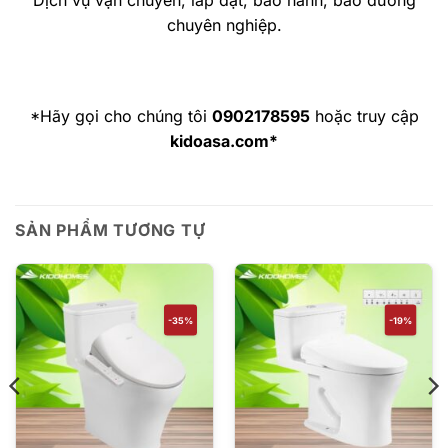
chuyên nghiệp.
*Hãy gọi cho chúng tôi
0902178595
hoặc truy cập
kidoasa.com*
SẢN PHẨM TƯƠNG TỰ
-35%
-19%