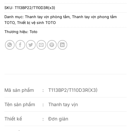
SKU:
T113BP22/T110D3R(x3)
Danh mục:
Thanh tay vịn phòng tắm
,
Thanh tay vịn phong tắm
TOTO
,
Thiết bị vệ sinh TOTO
Thương hiệu:
Toto
Mã sản phẩm
:
T113BP2/T110D3R(X3)
Tên sản phẩm
:
Thanh tay vịn
Thiết kế
:
Đơn giản