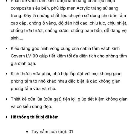
Phần đế vách tắm kính được làm bằng chất liệu nhựa
composite siêu bền, phủ lớp men Acrylic trắng sứ sang
trọng. Đây là những chất liệu chuyên sử dụng cho bồn tắm
cao cấp, chống ố vàng, độ đàn hồi cao, chịu lực, chịu nhiệt,
chống trơn trượt, chống xước, chống bám bẩn, dễ dàng vệ
sinh….
Kiểu dáng góc hình vòng cung của cabin tắm vách kính
Govern LV-90 giúp tiết kiệm tối đa diện tích cho phòng tắm
gia đình bạn.
Kích thước vừa phải, phù hợp lắp đặt với mọi không gian
phòng tắm to nhỏ khác nhau đặc biệt là các không gian
phòng tắm vừa và nhỏ.
Thiết kế cửa lùa (cửa gạt) tiện lợi, giúp tiết kiệm không gian
và có kiểu dáng đẹp.
Hệ thống thiết bị đi kèm
Tay nắm cửa (bộ): 01