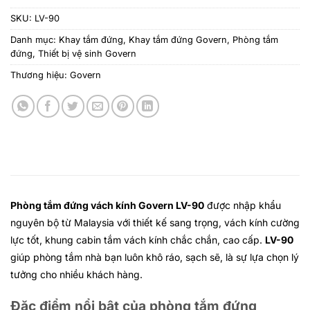
SKU:
LV-90
Danh mục:
Khay tắm đứng
,
Khay tắm đứng Govern
,
Phòng tắm
đứng
,
Thiết bị vệ sinh Govern
Thương hiệu:
Govern
Phòng tắm đứng vách kính Govern LV-90
được nhập khẩu
nguyên bộ từ Malaysia với thiết kế sang trọng, vách kính cường
lực tốt, khung cabin tắm vách kính chắc chắn, cao cấp.
LV-90
giúp phòng tắm nhà bạn luôn khô ráo, sạch sẽ, là sự lựa chọn lý
tưởng cho nhiều khách hàng.
Đặc điểm nổi bật của phòng tắm đứng