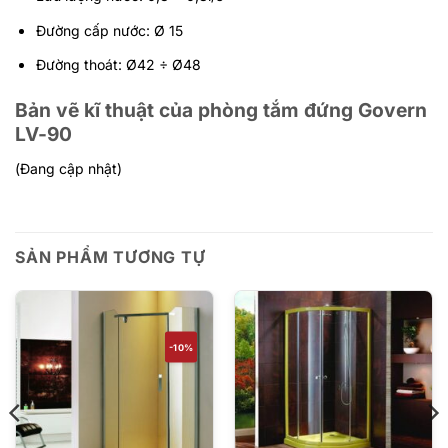
Đường cấp nước: Ø 15
Đường thoát: Ø42 ÷ Ø48
Bản vẽ kĩ thuật
của phòng tắm đứng Govern
LV-90
(Đang cập nhật)
SẢN PHẨM TƯƠNG TỰ
-10%