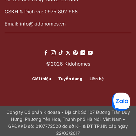
CSKH & Dịch vụ: 0975 892 968
Email: info@kidohomes.vn
©2026 Kidohomes
Giới thiệu
Tuyển dụng
Liên hệ
Công ty Cổ phần Kidoasa - Địa chỉ: Số 107 Đường Trần Duy
Hưng, Phường Yên Hòa, Thành phố Hà Nội, Việt Nam -
GPĐKKD số: 0107772520 do sở KH & ĐT TP.HN cấp ngày
22/03/2017