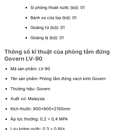
Si phông thoát nước (bộ): 01
Bánh xe cửa lùa (bộ): 01
Gioăng từ (bộ): 01
Gioăng lá (bộ): 01
Thông số kĩ thuật
của phòng tắm đứng
Govern LV-90
Mã sản phẩm:
LV-90
Tên sản phẩm: Phòng tắm đứng vách kính Govern
Thương hiệu: Govern
Xuất xứ: Malaysia
Kích thước: 900x900x2150mm
Áp lực thường: 0,2 ÷ 0,4 MPA
Lưu lượng nước: 0,3 ÷ 0,8l/s