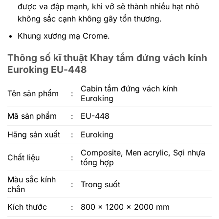
được va đập mạnh, khi vỡ sẽ thành nhiều hạt nhỏ
không sắc cạnh không gây tổn thương.
Khung xương mạ Crome.
Thông số kĩ thuật Khay tắm đứng vách kính
Euroking EU-448
Cabin tắm đứng vách kính
Tên sản phẩm
:
Euroking
Mã sản phẩm
:
EU-448
Hãng sản xuất
:
Euroking
Composite, Men acrylic, Sợi nhựa
Chất liệu
:
tổng hợp
Màu sắc kính
:
Trong suốt
chắn
Kích thước
:
800 x 1200 x 2000 mm