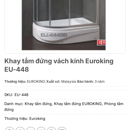
Khay tắm đứng vách kính Euroking
EU-448
Thương hiệu:
EUROKING
|
Xuất xứ:
Malaysia
|
Bảo hành:
3 năm
SKU:
EU-448
Danh mục:
Khay tắm đứng
,
Khay tắm đứng EUROKING
,
Phòng tắm
đứng
Thương hiệu:
Euroking