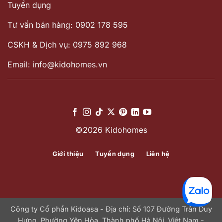
Tuyển dụng
Tư vấn bán hàng: 0902 178 595
CSKH & Dịch vụ: 0975 892 968
Email: info@kidohomes.vn
©2026 Kidohomes
Giới thiệu
Tuyển dụng
Liên hệ
Công ty Cổ phần Kidoasa - Địa chỉ: Số 107 Đường Trần Duy
Hưng, Phường Yên Hòa, Thành phố Hà Nội, Việt Nam -