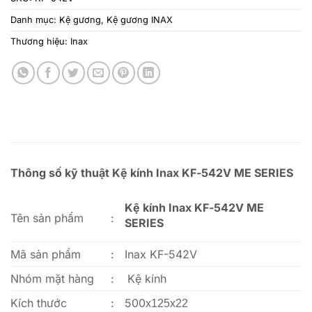
Danh mục:
Kệ gương
,
Kệ gương INAX
Thương hiệu:
Inax
Thông số kỹ thuật Kệ kính Inax KF-542V ME SERIES
Kệ kính Inax KF-542V ME
Tên sản phẩm
:
SERIES
Mã sản phẩm
:
Inax KF-542V
Nhóm mặt hàng
:
Kệ kính
Kích thước
:
500
x125x22