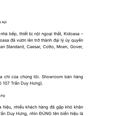
à Nội
 nhà bếp, thiết bị nội ngoại thất, Kidoasa –
asa đã vươn lên trở thành đại lý ủy quyền
can Standard, Caesar, Cotto, Moen, Gover,
ịa chỉ của chúng tôi. Showroom bán hàng
gõ 107 Trần Duy Hưng).
ưng
a hiệu, nhiều khách hàng đã gặp khó khăn
Trần Duy Hưng, nhìn ĐÚNG tên biển hiệu là