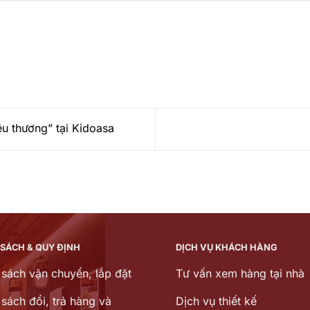
êu thương” tại Kidoasa
 SÁCH & QUY ĐỊNH
DỊCH VỤ KHÁCH HÀNG
 sách vận chuyển, lắp đặt
Tư vấn xem hàng tại nhà
sách đổi, trả hàng và
Dịch vụ thiết kế