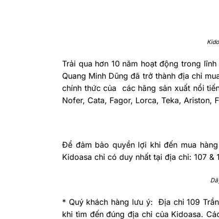
Kido
Trải qua hơn 10 năm hoạt động trong lĩnh vự
Quang Minh Dũng đã trở thành địa chỉ mua
chính thức của các hãng sản xuất nổi tiế
Nofer, Cata, Fagor, Lorca, Teka, Ariston, F
Để đảm bảo quyền lợi khi đến mua hàng 
Kidoasa chỉ có duy nhất tại địa chỉ: 107
Dã
* Quý khách hàng lưu ý: Địa chỉ 109 Trầ
khi tìm đến đúng địa chỉ của Kidoasa. Cá