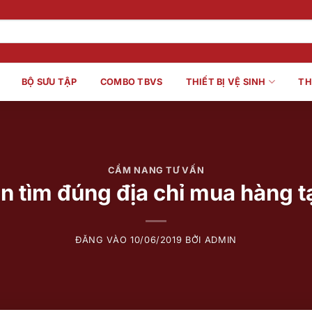
BỘ SƯU TẬP
COMBO TBVS
THIẾT BỊ VỆ SINH
TH
CẨM NANG TƯ VẤN
 tìm đúng địa chỉ mua hàng t
ĐĂNG VÀO
10/06/2019
BỞI
ADMIN