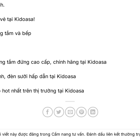
h.
vẻ tại Kidoasa!
ng tắm và bếp
g tắm đứng cao cấp, chính hãng tại Kidoasa
, đèn sưởi hấp dẫn tại Kidoasa
ot nhất trên thị trường tại Kidoasa
i viết này được đăng trong
Cẩm nang tư vấn
. Đánh dấu
liên kết thường tr