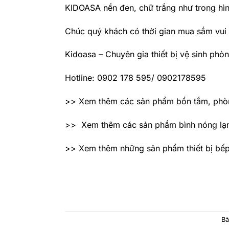
KIDOASA nền đen, chữ trắng như trong hìn
Chúc quý khách có thời gian mua sắm vui 
Kidoasa – Chuyên gia thiết bị vệ sinh phò
Hotline: 0902 178 595/ 0902178595
>> Xem thêm các sản phẩm bồn tắm, phòn
>> Xem thêm các sản phẩm bình nóng lạnh
>> Xem thêm những sản phẩm thiết bị bếp h
Bà