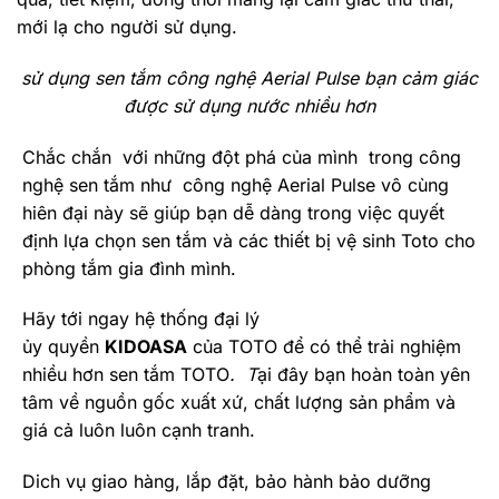
mới lạ cho người sử dụng.
sử dụng sen tắm công nghệ
Aerial Pulse
bạn cảm giác
được sử dụng nước nhiều hơn
Chắc chắn với những đột phá của mình trong công
nghệ sen tắm như công nghệ Aerial Pulse vô cùng
hiên đại này sẽ giúp bạn dễ dàng trong việc quyết
định lựa chọn sen tắm và các thiết bị vệ sinh Toto cho
phòng tắm gia đình mình.
Hãy tới ngay hệ thống đại lý
ủy quyền
KIDOASA
của TOTO để có thể trải nghiệm
nhiều hơn sen tắm TOTO
. T
ại đây bạn hoàn toàn yên
tâm về nguồn gốc xuất xứ, chất lượng sản phẩm và
giá cả luôn luôn cạnh tranh.
Dich vụ giao hàng, lắp đặt, bảo hành bảo dưỡng