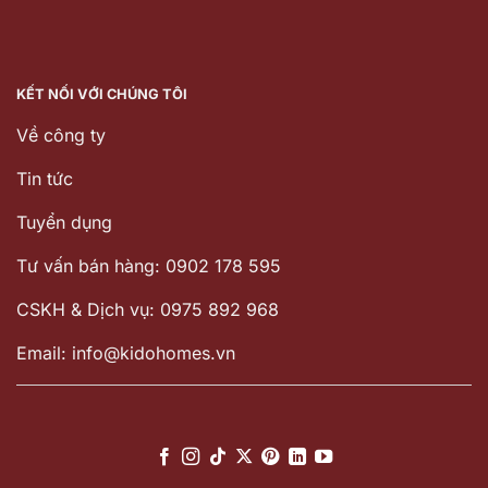
KẾT NỐI VỚI CHÚNG TÔI
Về công ty
Tin tức
Tuyển dụng
Tư vấn bán hàng: 0902 178 595
CSKH & Dịch vụ: 0975 892 968
Email: info@kidohomes.vn