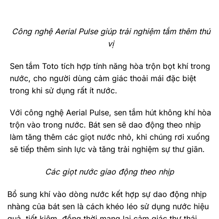
Công nghệ Aerial Pulse giúp trải nghiệm tắm thêm thú
vị
Sen tắm Toto tích hợp tính năng hòa trộn bọt khí trong
nước, cho người dùng cảm giác thoải mái đặc biệt
trong khi sử dụng rất ít nước.
Với công nghệ Aerial Pulse, sen tắm hút không khí hòa
trộn vào trong nước. Bát sen sẽ dao động theo nhịp
làm tăng thêm các giọt nước nhỏ, khi chúng rơi xuống
sẽ tiếp thêm sinh lực và tăng trải nghiệm sự thư giãn.
Các giọt nước giao động theo nhịp
Bổ sung khí vào dòng nước kết hợp sự dao động nhịp
nhàng của bát sen là cách khéo léo sử dụng nước hiệu
quả, tiết kiệm, đồng thời mang lại cảm giác thư thái,