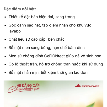
Đặc điểm nổi bật:
Thiết kế đặt bàn hiện đại, sang trọng
Góc cạnh sắc nét, tạo điểm nhấn cho khu vực
lavabo
Chất liệu sứ cao cấp, bền chắc
Bề mặt men sáng bóng, hạn chế bám dính
Men sứ chống dính CeFiONtect giúp dễ vệ sinh hơn
Có lỗ thoát tràn, hỗ trợ chống tràn nước khi sử dụng
Bề mặt nhẵn mịn, tiết kiệm thời gian lau dọn