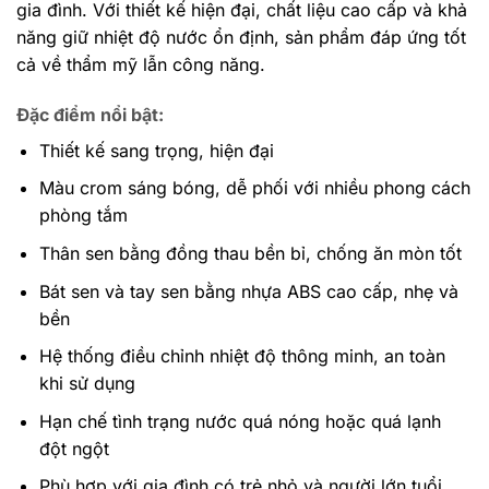
gia đình. Với thiết kế hiện đại, chất liệu cao cấp và khả
năng giữ nhiệt độ nước ổn định, sản phẩm đáp ứng tốt
cả về thẩm mỹ lẫn công năng.
Đặc điểm nổi bật:
Thiết kế sang trọng, hiện đại
Màu crom sáng bóng, dễ phối với nhiều phong cách
phòng tắm
Thân sen bằng đồng thau bền bỉ, chống ăn mòn tốt
Bát sen và tay sen bằng nhựa ABS cao cấp, nhẹ và
bền
Hệ thống điều chỉnh nhiệt độ thông minh, an toàn
khi sử dụng
Hạn chế tình trạng nước quá nóng hoặc quá lạnh
đột ngột
Phù hợp với gia đình có trẻ nhỏ và người lớn tuổi