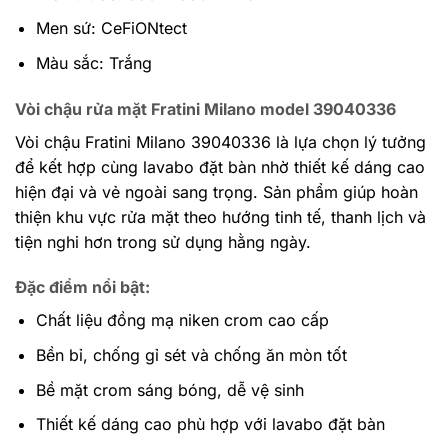
Men sứ: CeFiONtect
Màu sắc: Trắng
Vòi chậu rửa mặt Fratini Milano model 39040336
Vòi chậu Fratini Milano 39040336 là lựa chọn lý tưởng
để kết hợp cùng lavabo đặt bàn nhờ thiết kế dáng cao
hiện đại và vẻ ngoài sang trọng. Sản phẩm giúp hoàn
thiện khu vực rửa mặt theo hướng tinh tế, thanh lịch và
tiện nghi hơn trong sử dụng hằng ngày.
Đặc điểm nổi bật:
Chất liệu đồng mạ niken crom cao cấp
Bền bỉ, chống gỉ sét và chống ăn mòn tốt
Bề mặt crom sáng bóng, dễ vệ sinh
Thiết kế dáng cao phù hợp với lavabo đặt bàn