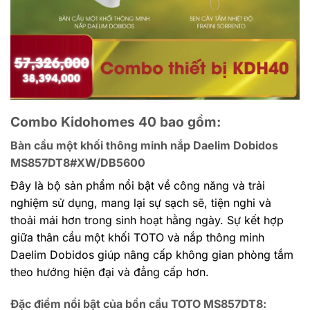
Combo Kidohomes 40 bao gồm:
Bàn cầu một khối thông minh nắp Daelim Dobidos
MS857DT8#XW/DB5600
Đây là bộ sản phẩm nổi bật về công năng và trải
nghiệm sử dụng, mang lại sự sạch sẽ, tiện nghi và
thoải mái hơn trong sinh hoạt hằng ngày. Sự kết hợp
giữa thân cầu một khối TOTO và nắp thông minh
Daelim Dobidos giúp nâng cấp không gian phòng tắm
theo hướng hiện đại và đẳng cấp hơn.
Đặc điểm nổi bật của bồn cầu TOTO MS857DT8: