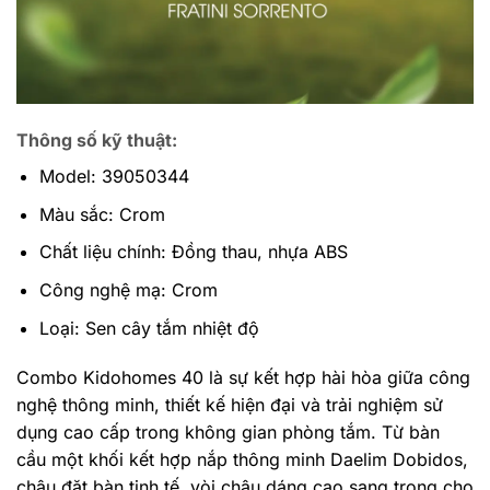
Thông số kỹ thuật:
Model: 39050344
Màu sắc: Crom
Chất liệu chính: Đồng thau, nhựa ABS
Công nghệ mạ: Crom
Loại: Sen cây tắm nhiệt độ
Combo Kidohomes 40 là sự kết hợp hài hòa giữa công
nghệ thông minh, thiết kế hiện đại và trải nghiệm sử
dụng cao cấp trong không gian phòng tắm. Từ bàn
cầu một khối kết hợp nắp thông minh Daelim Dobidos,
chậu đặt bàn tinh tế, vòi chậu dáng cao sang trọng cho