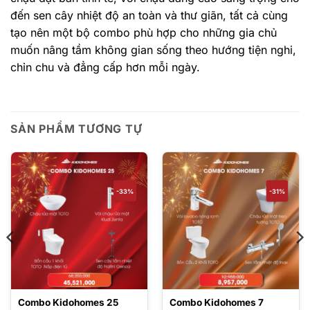
đến sen cây nhiệt độ an toàn và thư giãn, tất cả cùng
tạo nên một bộ combo phù hợp cho những gia chủ
muốn nâng tầm không gian sống theo hướng tiện nghi,
chỉn chu và đẳng cấp hơn mỗi ngày.
SẢN PHẨM TƯƠNG TỰ
-33%
-31%
Combo Kidohomes 25
Combo Kidohomes 7