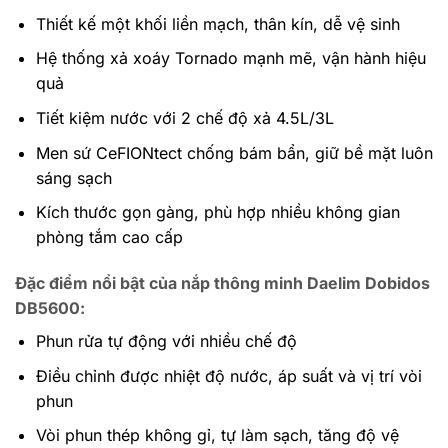
Thiết kế một khối liền mạch, thân kín, dễ vệ sinh
Hệ thống xả xoáy Tornado mạnh mẽ, vận hành hiệu
quả
Tiết kiệm nước với 2 chế độ xả 4.5L/3L
Men sứ CeFIONtect chống bám bẩn, giữ bề mặt luôn
sáng sạch
Kích thước gọn gàng, phù hợp nhiều không gian
phòng tắm cao cấp
Đặc điểm nổi bật của nắp thông minh Daelim Dobidos
DB5600:
Phun rửa tự động với nhiều chế độ
Điều chỉnh được nhiệt độ nước, áp suất và vị trí vòi
phun
Vòi phun thép không gỉ, tự làm sạch, tăng độ vệ