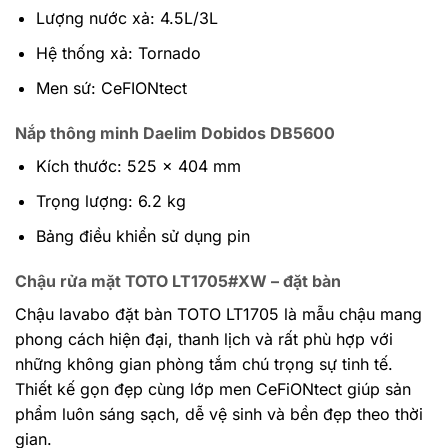
Lượng nước xả: 4.5L/3L
Hệ thống xả: Tornado
Men sứ: CeFIONtect
Nắp thông minh Daelim Dobidos DB5600
Kích thước: 525 x 404 mm
Trọng lượng: 6.2 kg
Bảng điều khiển sử dụng pin
Chậu rửa mặt TOTO LT1705#XW – đặt bàn
Chậu lavabo đặt bàn TOTO LT1705 là mẫu chậu mang
phong cách hiện đại, thanh lịch và rất phù hợp với
những không gian phòng tắm chú trọng sự tinh tế.
Thiết kế gọn đẹp cùng lớp men CeFiONtect giúp sản
phẩm luôn sáng sạch, dễ vệ sinh và bền đẹp theo thời
gian.