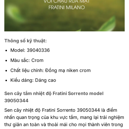
Thông số kỹ thuật:
Model: 39040336
Màu sắc: Crom
Chất liệu chính: Đồng mạ niken crom
Kiểu dáng: Dáng cao
Sen cây tắm nhiệt độ Fratini Sorrento model
39050344
Sen cây nhiệt độ Fratini Sorrento 39050344 là điểm
nhấn quan trọng của khu vực tắm, mang lại trải nghiệm
thư giãn an toàn và thoải mái cho mọi thành viên trong