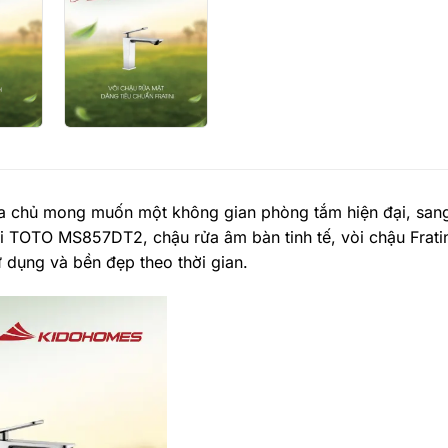
 chủ mong muốn một không gian phòng tắm hiện đại, sang 
hối TOTO MS857DT2, chậu rửa âm bàn tinh tế, vòi chậu Frati
 dụng và bền đẹp theo thời gian.