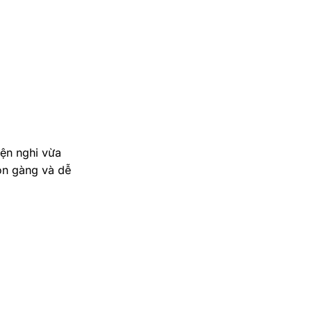
iện nghi vừa
gọn gàng và dễ