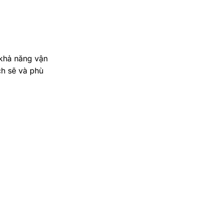
 khả năng vận
h sẽ và phù