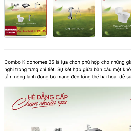
Combo Kidohomes 35 là lựa chọn phù hợp cho những gia
nghi trong từng chi tiết. Sự kết hợp giữa bàn cầu một k
tắm nóng lạnh đồng bộ mang đến tổng thể hài hòa, dễ sử