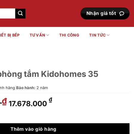
Nhận giá tốt
IẾT BỊ BẾP
TƯ VẤN
THI CÔNG
TIN TỨC
 phòng tắm Kidohomes 35
nh hãng
|
Bảo hành:
2 năm
0
Giá
Giá
₫
₫
17.678.000
gốc
hiện
là:
tại
dohomes 35 số lượng
25.550.000 ₫.
là:
17.678.000 ₫.
Thêm vào giỏ hàng