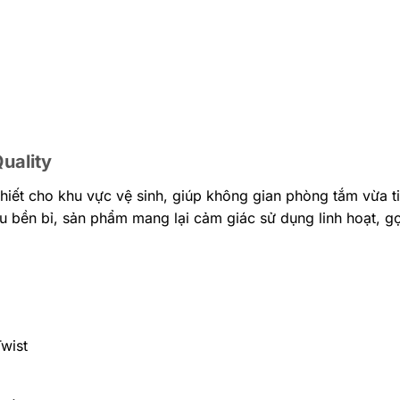
uality
n thiết cho khu vực vệ sinh, giúp không gian phòng tắm vừa t
iệu bền bỉ, sản phẩm mang lại cảm giác sử dụng linh hoạt, 
Twist