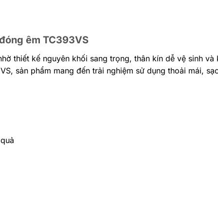
 đóng êm TC393VS
 thiết kế nguyên khối sang trọng, thân kín dễ vệ sinh và
S, sản phẩm mang đến trải nghiệm sử dụng thoải mái, sạc
 quả