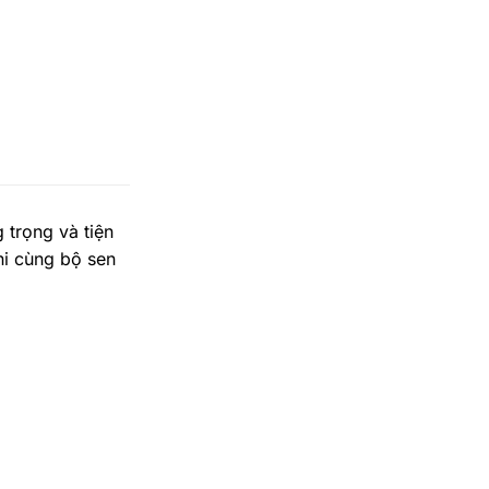
trọng và tiện
ni cùng bộ sen