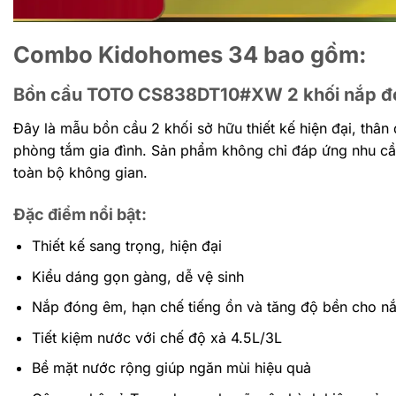
Combo Kidohomes 34 bao gồm:
Bồn cầu TOTO CS838DT10#XW 2 khối nắp 
Đây là mẫu bồn cầu 2 khối sở hữu thiết kế hiện đại, thâ
phòng tắm gia đình. Sản phẩm không chỉ đáp ứng nhu cầu 
toàn bộ không gian.
Đặc điểm nổi bật:
Thiết kế sang trọng, hiện đại
Kiểu dáng gọn gàng, dễ vệ sinh
Nắp đóng êm, hạn chế tiếng ồn và tăng độ bền cho n
Tiết kiệm nước với chế độ xả 4.5L/3L
Bề mặt nước rộng giúp ngăn mùi hiệu quả