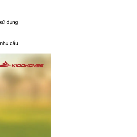
 sử dụng
 nhu cầu