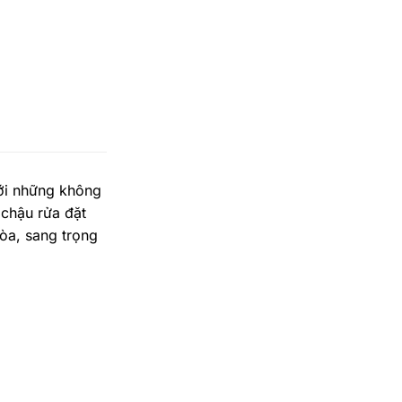
với những không
 chậu rửa đặt
òa, sang trọng