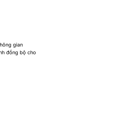
không gian
ính đồng bộ cho