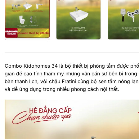
Combo Kidohomes 34 là bộ thiết bị phòng tắm được phối 
gian đề cao tính thẩm mỹ nhưng vẫn cần sự bền bỉ trong
bàn thanh lịch, vòi chậu Fratini cùng bộ sen tắm nóng l
và dễ ứng dụng trong nhiều phong cách nội thất.