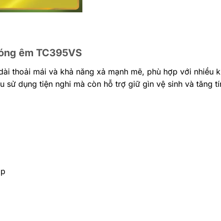
đóng êm TC395VS
n dài thoải mái và khả năng xả mạnh mẽ, phù hợp với nhiều 
sử dụng tiện nghi mà còn hỗ trợ giữ gìn vệ sinh và tăng t
ắp