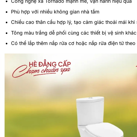
Công nghệ xả Tornado mạnh mẽ, vận hành hiệu quả
Phù hợp với nhiều không gian nhà tắm
Chiều cao thân cầu hợp lý, tạo cảm giác thoải mái khi
Tông màu trắng dễ phối cùng các thiết bị vệ sinh khác
Có thể lắp thêm nắp rửa cơ hoặc nắp rửa điện tử theo