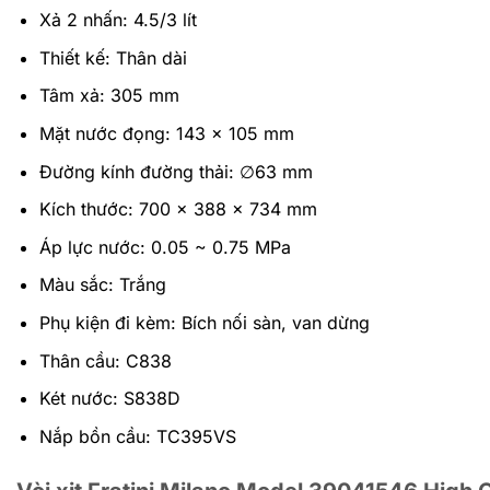
Xả 2 nhấn: 4.5/3 lít
Thiết kế: Thân dài
Tâm xả: 305 mm
Mặt nước đọng: 143 x 105 mm
Đường kính đường thải: ∅63 mm
Kích thước: 700 x 388 x 734 mm
Áp lực nước: 0.05 ~ 0.75 MPa
Màu sắc: Trắng
Phụ kiện đi kèm: Bích nối sàn, van dừng
Thân cầu: C838
Két nước: S838D
Nắp bồn cầu: TC395VS