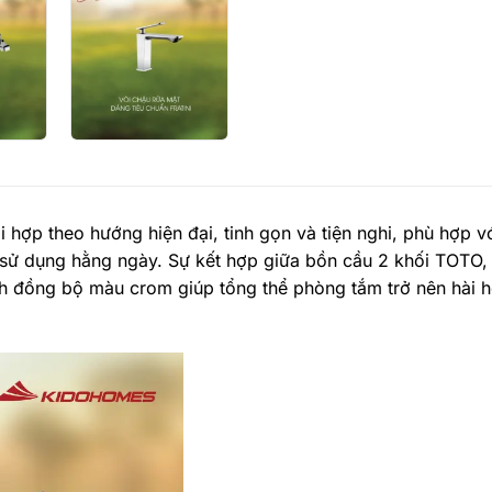
hợp theo hướng hiện đại, tinh gọn và tiện nghi, phù hợp 
 sử dụng hằng ngày. Sự kết hợp giữa bồn cầu 2 khối TOTO,
ạnh đồng bộ màu crom giúp tổng thể phòng tắm trở nên hài h