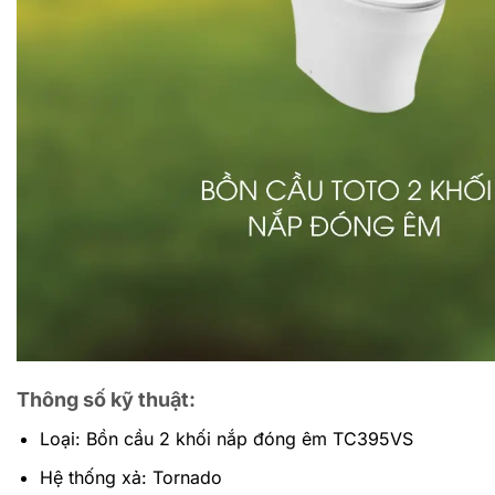
Thông số kỹ thuật:
Loại: Bồn cầu 2 khối nắp đóng êm TC395VS
Hệ thống xả: Tornado