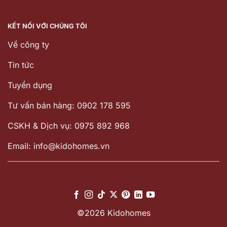
KẾT NỐI VỚI CHÚNG TÔI
Về công ty
Tin tức
Tuyển dụng
Tư vấn bán hàng: 0902 178 595
CSKH & Dịch vụ: 0975 892 968
Email: info@kidohomes.vn
©2026 Kidohomes