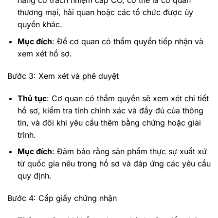
năng có trách nhiệm cấp CO, có thể là cơ quan
thương mại, hải quan hoặc các tổ chức được ủy
quyền khác.
Mục đích
: Để cơ quan có thẩm quyền tiếp nhận và
xem xét hồ sơ.
Bước 3: Xem xét và phê duyệt
Thủ tục
: Cơ quan có thẩm quyền sẽ xem xét chi tiết
hồ sơ, kiểm tra tính chính xác và đầy đủ của thông
tin, và đôi khi yêu cầu thêm bằng chứng hoặc giải
trình.
Mục đích
: Đảm bảo rằng sản phẩm thực sự xuất xứ
từ quốc gia nêu trong hồ sơ và đáp ứng các yêu cầu
quy định.
Bước 4: Cấp giấy chứng nhận