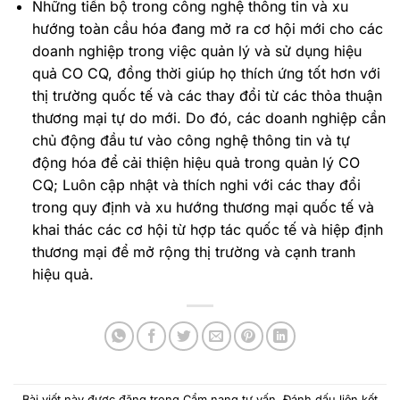
Những tiến bộ trong công nghệ thông tin và xu
hướng toàn cầu hóa đang mở ra cơ hội mới cho các
doanh nghiệp trong việc quản lý và sử dụng hiệu
quả CO CQ, đồng thời giúp họ thích ứng tốt hơn với
thị trường quốc tế và các thay đổi từ các thỏa thuận
thương mại tự do mới. Do đó, các doanh nghiệp cần
chủ động đầu tư vào công nghệ thông tin và tự
động hóa để cải thiện hiệu quả trong quản lý CO
CQ; Luôn cập nhật và thích nghi với các thay đổi
trong quy định và xu hướng thương mại quốc tế và
khai thác các cơ hội từ hợp tác quốc tế và hiệp định
thương mại để mở rộng thị trường và cạnh tranh
hiệu quả.
Bài viết này được đăng trong
Cẩm nang tư vấn
. Đánh dấu
liên kết