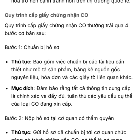
hóa trở nên cạnh tranh hơn trên thị trường quốc tế.
Quy trình cấp giấy chứng nhận CO
Quy trình cấp giấy chứng nhận CO thường trải qua 4
bước cơ bản sau:
Bước 1: Chuẩn bị hồ sơ
Thủ tục
: Bao gồm việc chuẩn bị các tài liệu cần
thiết như mô tả sản phẩm, bảng kê nguồn gốc
nguyên liệu, hóa đơn và các giấy tờ liên quan khác.
Mục đích
: Đảm bảo rằng tất cả thông tin cung cấp
là chính xác và đầy đủ, tuân thủ các yêu cầu cụ thể
của loại CO đang xin cấp.
Bước 2: Nộp hồ sơ tại cơ quan có thẩm quyền
Thủ tục
: Gửi hồ sơ đã chuẩn bị tới cơ quan chức