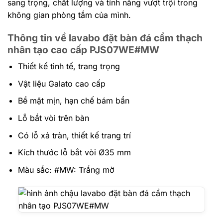
sang trọng, chất lượng và tính năng vượt trội trong
không gian phòng tắm của mình.
Thông tin về lavabo đặt bàn đá cẩm thạch
nhân tạo cao cấp PJS07WE#MW
Thiết kế tinh tế, trang trọng
Vật liệu Galato cao cấp
Bề mặt mịn, hạn chế bám bẩn
Lỗ bắt vòi trên bàn
Có lỗ xả tràn, thiết kế trang trí
Kích thước lỗ bắt vòi Ø35 mm
Màu sắc: #MW: Trắng mờ