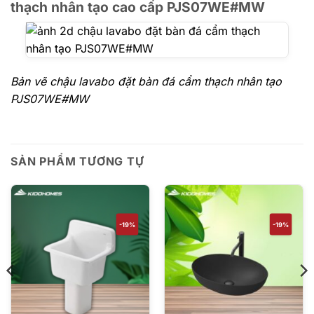
thạch nhân tạo cao cấp PJS07WE#MW
Bản vẽ chậu lavabo đặt bàn đá cẩm thạch nhân tạo
PJS07WE#MW
SẢN PHẨM TƯƠNG TỰ
-19%
-19%