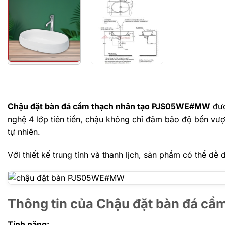
Chậu đặt bàn đá cẩm thạch nhân tạo PJS05WE#MW
đượ
nghệ 4 lớp tiên tiến, chậu không chỉ đảm bảo độ bền vư
tự nhiên.
Với thiết kế trung tính và thanh lịch, sản phẩm có thể dễ
Thông tin của Chậu đặt bàn đá 
Tính năng: