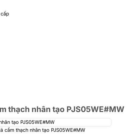
 cấp
 cẩm thạch nhân tạo PJS05WE#MW
n đá cẩm thạch nhân tạo PJS05WE#MW