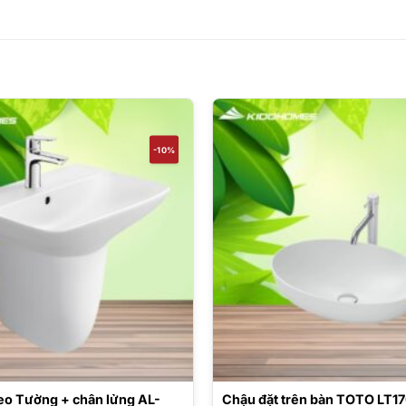
-10%
eo Tường + chân lửng AL-
Chậu đặt trên bàn TOTO LT