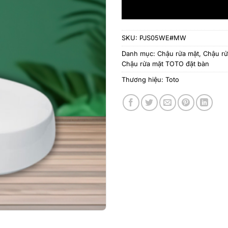
SKU:
PJS05WE#MW
Danh mục:
Chậu rửa mặt
,
Chậu rử
Chậu rửa mặt TOTO đặt bàn
Thương hiệu:
Toto