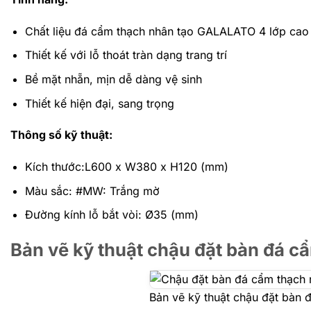
Chất liệu đá cẩm thạch nhân tạo GALALATO 4 lớp cao
Thiết kế với lỗ thoát tràn dạng trang trí
Bề mặt nhẵn, mịn dễ dàng vệ sinh
Thiết kế hiện đại, sang trọng
Thông số kỹ thuật:
Kích thước:L600 x W380 x H120 (mm)
Màu sắc: #MW: Trắng mờ
Đường kính lỗ bắt vòi: Ø35 (mm)
Bản vẽ kỹ thuật chậu đặt bàn đá
Bản vẽ kỹ thuật chậu đặt bà