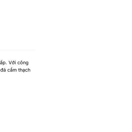
ấp. Với công
 đá cẩm thạch