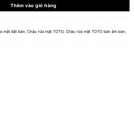
19.645.000 ₫.
Thêm vào giỏ hàng
a mặt đặt bàn
,
Chậu rửa mặt TOTO
,
Chậu rửa mặt TOTO bán âm bàn
,