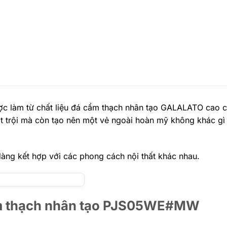
c làm từ chất liệu đá cẩm thạch nhân tạo GALALATO cao c
ợt trội mà còn tạo nên một vẻ ngoài hoàn mỹ không khác gì
 dàng kết hợp với các phong cách nội thất khác nhau.
cẩm thạch nhân tạo PJS05WE#MW