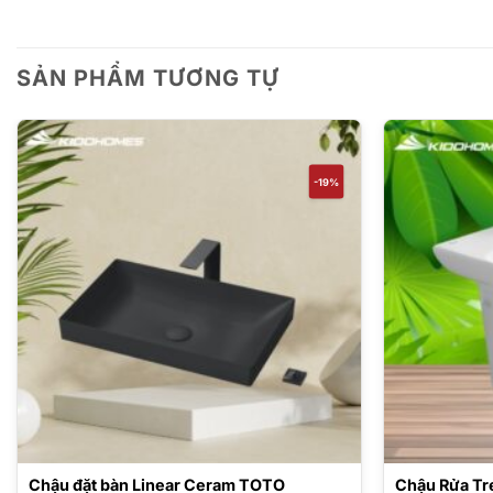
SẢN PHẨM TƯƠNG TỰ
-19%
Chậu đặt bàn Linear Ceram TOTO
Chậu Rửa Tr