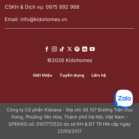
CSKH & Dịch vụ: 0975 892 968
Email: info@kidohomes.vn
©2026 Kidohomes
Giới thiệu
Tuyển dụng
Liên hệ
Công ty Cổ phần Kidoasa - Địa chỉ: Số 107 Đường Trần Duy
Hưng, Phường Yên Hòa, Thành phố Hà Nội, Việt Nam -
GPĐKKD số: 0107772520 do sở KH & ĐT TP.HN cấp ngày
22/03/2017