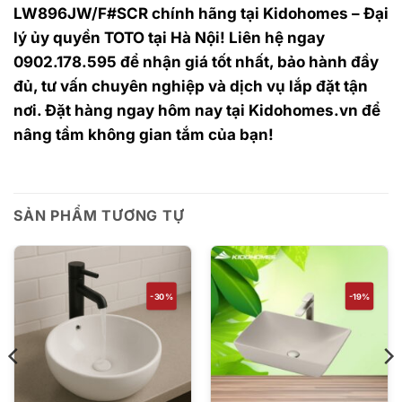
LW896JW/F#SCR chính hãng tại Kidohomes – Đại
lý ủy quyền TOTO tại Hà Nội! Liên hệ ngay
0902.178.595 để nhận giá tốt nhất, bảo hành đầy
đủ, tư vấn chuyên nghiệp và dịch vụ lắp đặt tận
nơi. Đặt hàng ngay hôm nay tại Kidohomes.vn để
nâng tầm không gian tắm của bạn!
SẢN PHẨM TƯƠNG TỰ
-30%
-19%