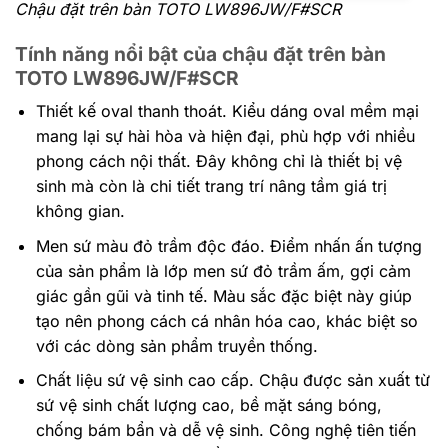
Chậu đặt trên bàn TOTO LW896JW/F#SCR
Tính năng nổi bật của chậu đặt trên bàn
TOTO LW896JW/F#SCR
Thiết kế oval thanh thoát. Kiểu dáng oval mềm mại
mang lại sự hài hòa và hiện đại, phù hợp với nhiều
phong cách nội thất. Đây không chỉ là thiết bị vệ
sinh mà còn là chi tiết trang trí nâng tầm giá trị
không gian.
Men sứ màu đỏ trầm độc đáo. Điểm nhấn ấn tượng
của sản phẩm là lớp men sứ đỏ trầm ấm, gợi cảm
giác gần gũi và tinh tế. Màu sắc đặc biệt này giúp
tạo nên phong cách cá nhân hóa cao, khác biệt so
với các dòng sản phẩm truyền thống.
Chất liệu sứ vệ sinh cao cấp. Chậu được sản xuất từ
sứ vệ sinh chất lượng cao, bề mặt sáng bóng,
chống bám bẩn và dễ vệ sinh. Công nghệ tiên tiến