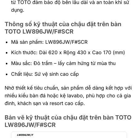
từ TOTO đảm bảo độ bền lâu dài và an toàn khi sử
dụng.
Thông số kỹ thuật của chậu đặt trên bàn
TOTO LW896JW/F#SCR
Mã sản phẩm: LW896JW/F#SCR
Kích thước: Dài 620 x Rộng 430 x Cao 170 (mm)
Màu sắc: Đỏ trầm – lấy cảm hứng từ mùa thu
Chất liệu: Sứ vệ sinh cao cấp
Nhờ thiết kế tiêu chuẩn, sản phẩm dễ dàng kết hợp với
nhiều kiểu bàn đá hoặc kệ lavabo, phù hợp cho cả gia
đình, khách sạn và resort cao cấp.
Bản vẽ kỹ thuật của chậu đặt trên bàn TOTO
LW896JW/F#SCR