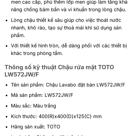
men cao cấp, phủ thêm lớp men giúp làm tăng khả
năng chống bám bẩn và vi khuẩn trong lòng chậu.
Lòng chậu thiết kế sâu giúp cho việc thoát nước
nhanh, khô ráo, tạo sự thoả mái khi sử dụng sản
phẩm.
Với thiết kế hình tròn, dễ dàng phối với các thiết bị
khác trong phòng tắm.
Thông số kỹ thuật Chậu rửa mặt TOTO
LW572JW/F
Tên sản phẩm: Chậu Lavabo đặt bàn LW572JW/F
Mã sản phẩm: LW572JW/F
Màu sắc: Màu trắng
Kích thước: 400(R)x400(D)x125(C) mm
Hãng sản xuất: TOTO