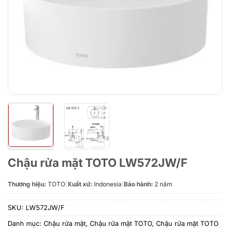
Chậu rửa mặt TOTO LW572JW/F
Thương hiệu:
TOTO
|
Xuất xứ:
Indonesia
|
Bảo hành:
2 năm
SKU:
LW572JW/F
Danh mục:
Chậu rửa mặt
,
Chậu rửa mặt TOTO
,
Chậu rửa mặt TOTO