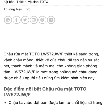
đặt bàn
,
Thiết bị vệ sinh TOTO
Thương hiệu:
Toto
Chậu rửa mặt TOTO LW572JW/F thiết kế sang trọng,
vành chậu mỏng, thiết kế của chậu đã tạo nên sự sắc
nét, thanh mảnh và mềm mại cho không gian phòng
tắm. LW572JW/F là một trong những mã chậu đang
được nhiều người tiêu dùng tìm kiếm nhất hiện nay.
Đặc điểm nội bật Chậu rửa mặt TOTO
LW572JW/F
Chậu Lavabo đặt bàn được làm từ chất liệu sứ tráng