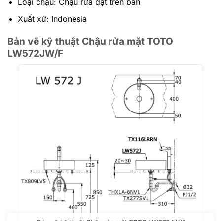
Loại chậu: Chậu rửa đặt trên bàn
Xuất xứ: Indonesia
Bản vẽ kỹ thuật Chậu rửa mặt TOTO
LW572JW/F