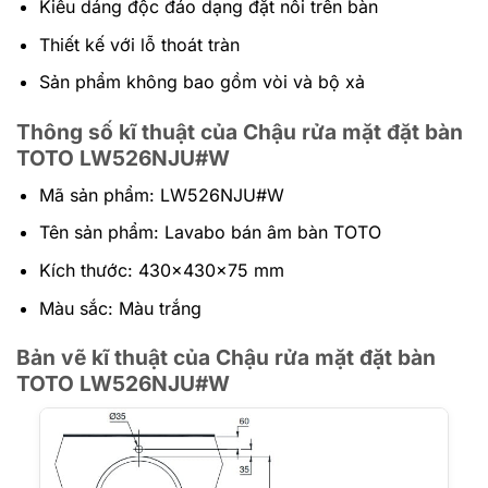
Kiểu dáng độc đáo dạng đặt nổi trên bàn
Thiết kế với lỗ thoát tràn
Sản phẩm không bao gồm vòi và bộ xả
Thông số kĩ thuật của Chậu rửa mặt đặt bàn
TOTO LW526NJU#W
Mã sản phẩm: LW526NJU#W
Tên sản phẩm: Lavabo bán âm bàn TOTO
Kích thước: 430x430x75 mm
Màu sắc: Màu trắng
Bản vẽ kĩ thuật của Chậu rửa mặt đặt bàn
TOTO LW526NJU#W