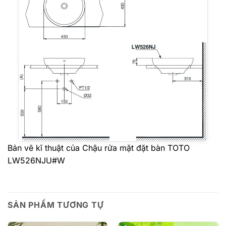
Bản vẽ kĩ thuật của Chậu rửa mặt đặt bàn TOTO
LW526NJU#W
SẢN PHẨM TƯƠNG TỰ