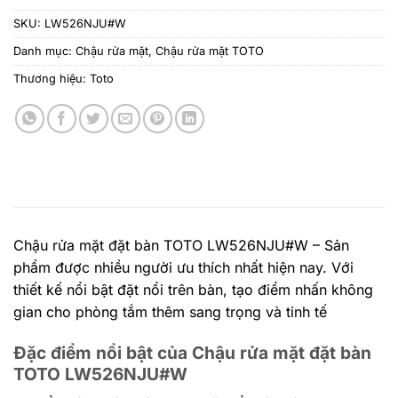
SKU:
LW526NJU#W
Danh mục:
Chậu rửa mặt
,
Chậu rửa mặt TOTO
Thương hiệu:
Toto
Chậu rửa mặt đặt bàn TOTO LW526NJU#W – Sản
phẩm được nhiều người ưu thích nhất hiện nay. Với
thiết kế nổi bật đặt nổi trên bàn, tạo điểm nhấn không
gian cho phòng tắm thêm sang trọng và tinh tế
Đặc điểm nổi bật của Chậu rửa mặt đặt bàn
TOTO LW526NJU#W