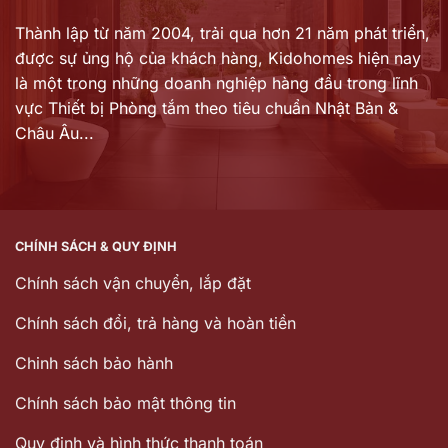
Thành lập từ năm 2004, trải qua hơn 21 năm phát triển,
được sự ủng hộ của khách hàng,
Kidohomes hiện nay
là một trong những doanh nghiệp hàng đầu trong lĩnh
vực Thiết bị Phòng tắm theo tiêu chuẩn Nhật Bản &
Châu Âu...
CHÍNH SÁCH & QUY ĐỊNH
Chính sách vận chuyển, lắp đặt
Chính sách đổi, trả hàng và hoàn tiền
Chinh sách bảo hành
Chính sách bảo mật thông tin
Quy định và hình thức thanh toán